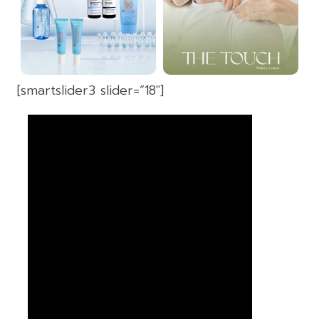
[smartslider3 slider=”18″]