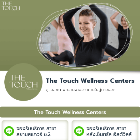
Skip
to
content
The Touch Wellness Centers
ดูแลสุขภาพความงามจากภายในสู่ภายนอก