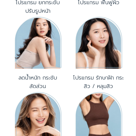
โปรแกรม ยกกระชับ
โปรแกรม ฟื้นฟูผิว
ปรับรูปหน้า
ลดน้ำหนัก กระชับ
โปรแกรม รักษาฝ้า กระ
สัดส่วน
สิว / หลุมสิว