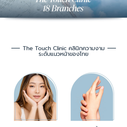
The Touch Clinic คลินิกความงาม
ระดับแนวหน้าของไทย