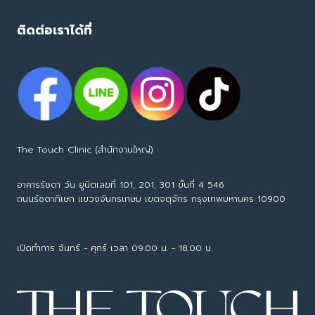
ติดต่อเราได้ที่
The Touch Clinic (สำนักงานใหญ่)
อาคารรัชดา วัน ยูนิตเลขที่ 101, 201, 301 ขั้นที่ 4 546
ถนนรัชดาภิเษก แขวงจันทรเกษม เขตจตุจักร กรุงเทพมหานคร 10900
Tel : 065-594-7153
เปิดทำการ จันทร์ - ศุกร์ เวลา 09.00 น. - 18.00 น.
call center : 063-226-6626