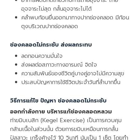
อุจจาระไม่สุด กลั้นอุจจาระไม่ได้
คลำพบก้อนยื่นออกมาทางปากช่องคลอด มีก้อน
ตุงบริเวณปากช่องคลอด
ช่องคลอดไม่กระชับ ส่งผลกระทบ
ลดทอนความมั่นใจ
ส่งผลต่อสภาวะทางอารมณ์ จิตใจ
ความสัมพันธ์ของชีวิตคู่บางคู่อาจไม่มีความสุข
ประสบปัญหาการใช้ชีวิตประจำวันที่ลำบากขึ้น
วิธีการแก้ไข ปัญหา ช่องคลอดไม่กระชับ
ออกกำลังกาย บริหารแก้ช่องคลอดหลวม
ท่าขมิบเบสิก (Kegel Exercise) เป็นการควบคุม
กล้ามเนื้อในส่วนนั้น ด้วยการขมิบเหมือนการกลั้น
ปัสสาวะ เกร็งค้างไว้ 10 วินาที นับเป็น 1 เซ็ต โดยทำ