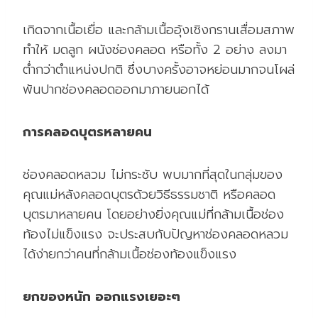
เกิดจากเนื้อเยื่อ และกล้ามเนื้ออุ้งเชิงกรานเสื่อมสภาพ
ทำให้ มดลูก ผนังช่องคลอด หรือทั้ง 2 อย่าง ลงมา
ต่ำกว่าตำแหน่งปกติ ซึ่งบางครั้งอาจหย่อนมากจนโผล่
พ้นปากช่องคลอดออกมาภายนอกได้
การคลอดบุตรหลายคน
ช่องคลอดหลวม ไม่กระชับ พบมากที่สุดในกลุ่มของ
คุณแม่หลังคลอดบุตรด้วยวิธีธรรมชาติ หรือคลอด
บุตรมาหลายคน โดยอย่างยิ่งคุณแม่ที่กล้ามเนื้อช่อง
ท้องไม่แข็งแรง จะประสบกับปัญหาช่องคลอดหลวม
ได้ง่ายกว่าคนที่กล้ามเนื้อช่องท้องแข็งแรง
ยกของหนัก ออกแรงเยอะๆ