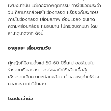
เพียงเท่านั้น แต่เกิดจากพฤติกรรม การใช้ชีวิตประจำ
วัน ก็สามารถส่งผลให้ช่องคลอด หรือองค์ประกอบ
ภายในช่องคลอด เสื่อมสภาพ อ่อนแอลง จนเกิด
ความหย่อนคล้อย หย่อนยาน ไม่กระชับตามมา โดย
สาเหตุเกิดจาก ดังนี้
อายุเยอะ เสื่อมตามวัย
ผู้หญิงที่มีอายุตั้งแต่ 50-60 ปีขึ้นไป ฮอร์โมนใน
ร่างกายเริ่มลดลง และส่งผลทำให้กล้ามเนื้ออุ้ง
เชิงกรานเกิดความหย่อนคล้อย เป็นสาเหตุทำให้ช่อง
คลอดหลวมได้นั่นเอง
โรคประจำตัว