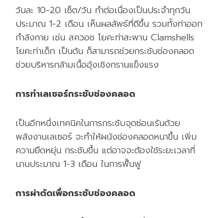
วันละ 10-20 เซ็ต/วัน ทำต่อเนื่องเป็นประจำทุกวัน
ประมาณ 1-2 เดือน เห็นผลลัพธ์ที่ดีขึ้น รวมทั้งท่าออก
กำลังกาย เช่น สควอช โยคะท่าสะพาน Clamshells
โยคะท่าเด็ก เป็นต้น ก็สามารถช่วยกระชับช่องคลอด
ช่วยบริหารกล้ามเนื้ออุ้งเชิงกรานแข็งแรง
การทำเลเซอร์กระชับช่องคลอด
เป็นอีกหนึ่งเทคนิคในการกระชับจุดซ่อนเร้นด้วย
พลังงานเลเซอร์ จะทำให้ผนังช่องคลอดหนาขึ้น เพิ่ม
ความยืดหยุ่น กระชับขึ้น แต่อาจจะต้องใช้ระยะเวลาที่
นานประมาณ 1-3 เดือน ในการฟื้นฟู
การผ่าตัดเพื่อกระชับช่องคลอด