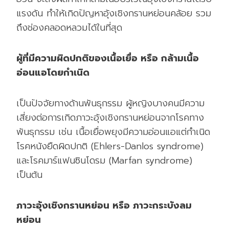
แรงดัน ทำให้เกิดปัญหาอุ้งเชิงกรานหย่อนคล้อย รวม
ถึงช่องคลอดหลวมได้ในที่สุด
ผู้ที่มีความผิดปกติของเนื้อเยื่อ หรือ กล้ามเนื้อ
อ่อนแอโดยกำเนิด
เป็นปัจจัยทางด้านพันธุกรรม ผู้หญิงบางคนมีความ
เสี่ยงต่อการเกิดภาวะอุ้งเชิงกรานหย่อนจากโรคทาง
พันธุกรรม เช่น เนื้อเยื่อพยุงมีความอ่อนแอแต่กำเนิด
โรคหนังยืดผิดปกติ (Ehlers-Danlos syndrome)
และโรคมาร์แฟนซินโดรม (Marfan syndrome)
เป็นต้น
ภาวะอุ้งเชิงกรานหย่อน หรือ ภาวะกระบังลม
หย่อน