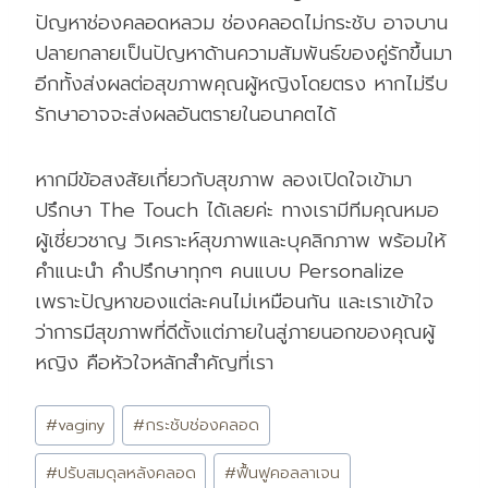
ปัญหาช่องคลอดหลวม ช่องคลอดไม่กระชับ อาจบาน
ปลายกลายเป็นปัญหาด้านความสัมพันธ์ของคู่รักขึ้นมา
อีกทั้งส่งผลต่อสุขภาพคุณผู้หญิงโดยตรง หากไม่รีบ
รักษาอาจจะส่งผลอันตรายในอนาคตได้
หากมีข้อสงสัยเกี่ยวกับสุขภาพ ลองเปิดใจเข้ามา
ปรึกษา The Touch ได้เลยค่ะ ทางเรามีทีมคุณหมอ
ผู้เชี่ยวชาญ วิเคราะห์สุขภาพและบุคลิกภาพ พร้อมให้
คำแนะนำ คำปรึกษาทุกๆ คนแบบ Personalize
เพราะปัญหาของแต่ละคนไม่เหมือนกัน และเราเข้าใจ
ว่าการมีสุขภาพที่ดีตั้งแต่ภายในสู่ภายนอกของคุณผู้
หญิง คือหัวใจหลักสำคัญที่เรา
Post
#
vaginy
#
กระชับช่องคลอด
Tags:
#
ปรับสมดุลหลังคลอด
#
ฟื้นฟูคอลลาเจน