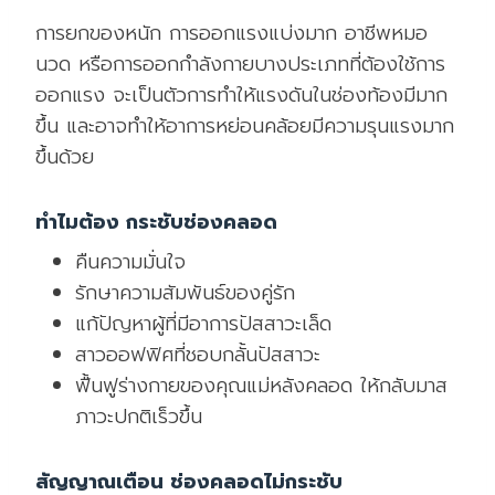
การยกของหนัก การออกแรงแบ่งมาก อาชีพหมอ
นวด หรือการออกกำลังกายบางประเภทที่ต้องใช้การ
ออกแรง จะเป็นตัวการทำให้แรงดันในช่องท้องมีมาก
ขึ้น และอาจทำให้อาการหย่อนคล้อยมีความรุนแรงมาก
ขึ้นด้วย
ทำไมต้อง กระชับช่องคลอด
คืนความมั่นใจ
รักษาความสัมพันธ์ของคู่รัก
แก้ปัญหาผู้ที่มีอาการปัสสาวะเล็ด
สาวออฟฟิศที่ชอบกลั้นปัสสาวะ
ฟื้นฟูร่างกายของคุณแม่หลังคลอด ให้กลับมาส
ภาวะปกติเร็วขึ้น
สัญญาณเตือน ช่องคลอดไม่กระชับ