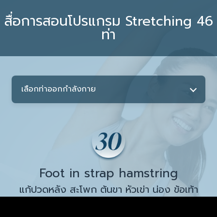
Skip
สื่อการสอนโปรแกรม Stretching 46
to
ท่า
content
เลือกท่าออกกำลังกาย
Foot in strap hamstring
แก้ปวดหลัง สะโพก ต้นขา หัวเข่า น่อง ข้อเท้า