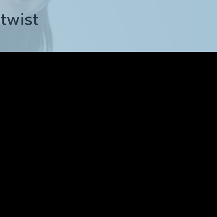
twist