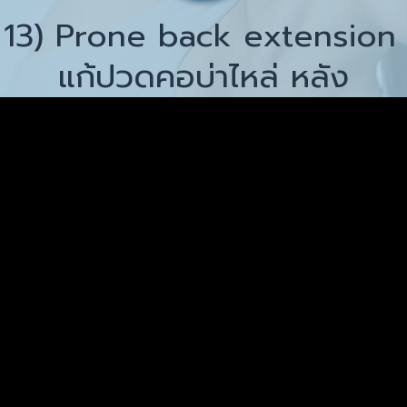
ี่ 13) Prone back extension 
แก้ปวดคอบ่าไหล่ หลัง