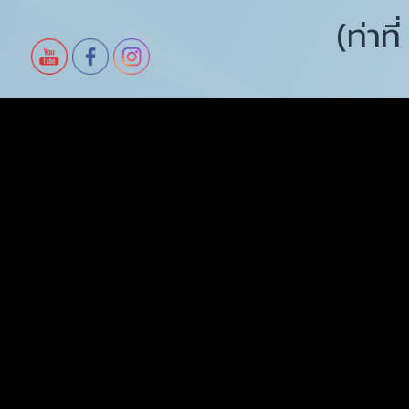
(ท่าท