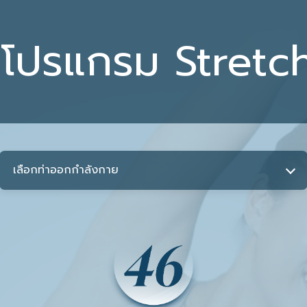
นโปรแกรม Stretch
เลือกท่าออกกำลังกาย