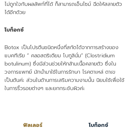
ไม่ถูกใจกับผลลัพท์ที่ได้ ก็สามารถเอ็นไซม์ ฉีดให้สลายตัว
ได้อีกด้วย
โบท็อกซ์
Botox เป็นโปรตีนชนิดหนึ่งที่สกัดได้จากการสร้างของ
แบคทีเรีย “ คลอสตริเดียม โบทูลินั่ม” (Clostridium
botulinum) ซึ่งมีส่วนช่วยให้กล้ามเนื้อคลายตัว ซึ่งใน
วงการแพทย์ มักนำมาใช้ในการรักษา โรคตาเหล่ ตาเข
เป็นต้นค่ะ ส่วนในด้านการเสริมความงามนั้น นิยมใช้เพื่อใช้
ในการริ้วรอยต่างๆ และยกกระชับผิวค่ะ
ฟิลเลอร์
โบท็อกซ์