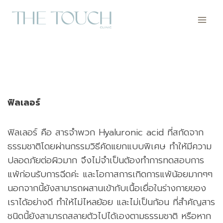
Skip
to
content
ฟิลเลอร์
ฟิลเลอร์ คือ สารจำพวก Hyaluronic acid ที่สกัดจาก
ธรรมชาติโดยผ่านกรรมวิธีคัดแยกแบบพิเศษ ทำให้มีความ
ปลอดภัยต่อผิวมาก จึงไม่จำเป็นต้องทำการทดสอบการ
แพ้ก่อนรับการฉีดค่ะ และโอกาสการเกิดการแพ้น้อยมากๆๆ
นอกจากนี้ยังสามารถผสานเข้ากับเนื้อเยื่อในร่างกายของ
เราได้อย่างดี ทำให้ไม่ไหลย้อย และไม่เป็นก้อน ที่สำคัญสาร
ชนิดนี้ยังสามารถสลายตัวไปได้เองตามธรรมชาติ หรือหาก