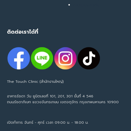
คอลแลบบอเรชั่น
ติดต่อเราได้ที่
The Touch Clinic (สำนักงานใหญ่)
อาคารรัชดา วัน ยูนิตเลขที่ 101, 201, 301 ขั้นที่ 4 546
ถนนรัชดาภิเษก แขวงจันทรเกษม เขตจตุจักร กรุงเทพมหานคร 10900
Tel : 065-594-7153
เปิดทำการ จันทร์ - ศุกร์ เวลา 09.00 น. - 18.00 น.
call center : 063-226-6626