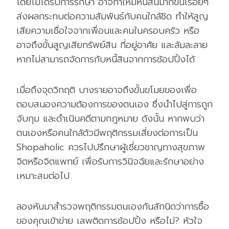
โดยไม่ได้รับการรักษา อาจทำให้มีหนี้สินมากขึ้นเรื่อยๆ
ส่งผลกระทบต่อความสัมพันธ์กับคนใกล้ชิด ทำให้สูญ
เสียความเชื่อใจจากเพื่อนและคนในครอบครัว หรือ
อาจถึงขั้นสูญเสียทรัพย์สิน ที่อยู่อาศัย และล้มละลาย
หากไม่สามารถจัดการกับหนี้สินจากการช้อปปิ้งได้
เมื่อถึงจุดวิกฤติ บางรายอาจถึงขั้นขโมยของเพื่อ
ตอบสนองความต้องการของตนเอง ซึ่งนำไปสู่การถูก
จับกุม และดำเนินคดีตามกฎหมาย ดังนั้น หากพบว่า
ตนเองหรือคนใกล้ตัวมีพฤติกรรมเสี่ยงต่อการเป็น
Shopaholic ควรไปปรึกษาผู้เชี่ยวชาญทางสุขภาพ
จิตหรือจิตแพทย์ เพื่อรับการวินิจฉัยและรักษาอย่าง
เหมาะสมต่อไป
ลองหันมาสำรวจพฤติกรรมตนเองกันสักนิดว่าการซื้อ
ของคุณเข้าข่าย เสพติดการช้อปปิ้ง หรือไม่? หัวใจ