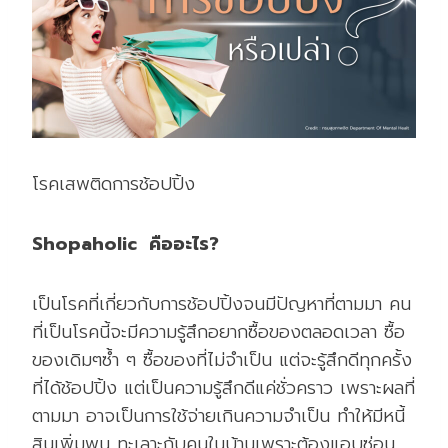
โรคเสพติดการช้อปปิ้ง
Shopaholic คืออะไร?
เป็นโรคที่เกี่ยวกับการช้อปปิ้งจนมีปัญหาที่ตามมา คน
ที่เป็นโรคนี้จะมีความรู้สึกอยากซื้อของตลอดเวลา ซื้อ
ของเดิมๆซ้ำ ๆ ซื้อของที่ไม่จำเป็น แต่จะรู้สึกดีทุกครั้ง
ที่ได้ช้อปปิ้ง แต่เป็นความรู้สึกดีแค่ชั่วคราว เพราะผลที่
ตามมา อาจเป็นการใช้จ่ายเกินความจำเป็น ทำให้มีหนี้
สินเพิ่มพูน ทะเลาะกับคนในบ้านเพราะต้องแอบซ่อน