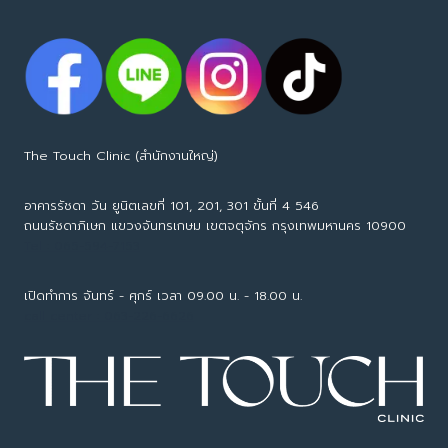
The Touch Clinic (สำนักงานใหญ่)
อาคารรัชดา วัน ยูนิตเลขที่ 101, 201, 301 ขั้นที่ 4 546
ถนนรัชดาภิเษก แขวงจันทรเกษม เขตจตุจักร กรุงเทพมหานคร 10900
Tel : 065-594-7153
เปิดทำการ จันทร์ - ศุกร์ เวลา 09.00 น. - 18.00 น.
call center : 063-226-6626