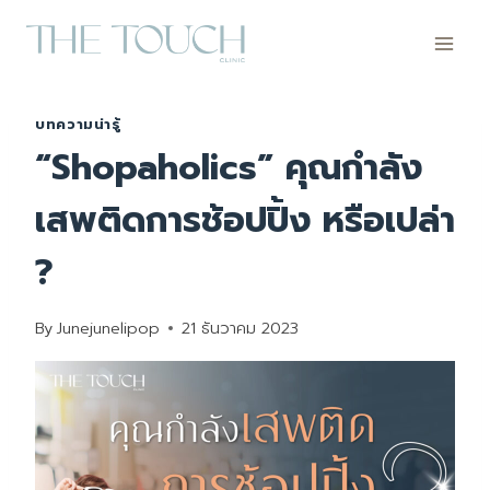
Skip
to
content
บทความน่ารู้
“Shopaholics” คุณกำลัง
เสพติดการช้อปปิ้ง หรือเปล่า
?
By
Junejunelipop
21 ธันวาคม 2023