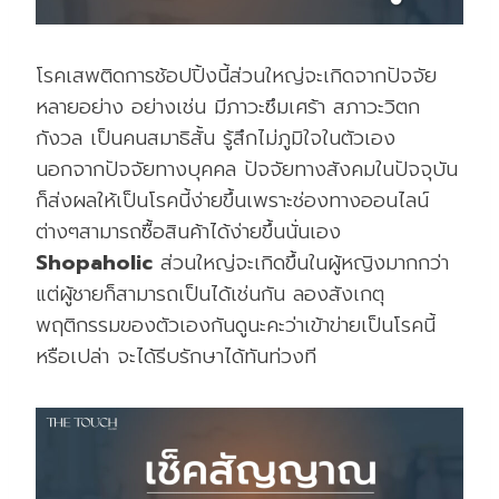
โรคเสพติดการช้อปปิ้งนี้ส่วนใหญ่จะเกิดจากปัจจัย
หลายอย่าง อย่างเช่น มีภาวะซึมเศร้า สภาวะวิตก
กังวล เป็นคนสมาธิสั้น รู้สึกไม่ภูมิใจในตัวเอง
นอกจากปัจจัยทางบุคคล ปัจจัยทางสังคมในปัจจุบัน
ก็ส่งผลให้เป็นโรคนี้ง่ายขึ้นเพราะช่องทางออนไลน์
ต่างๆสามารถซื้อสินค้าได้ง่ายขึ้นนั่นเอง
Shopaholic
ส่วนใหญ่จะเกิดขึ้นในผู้หญิงมากกว่า
แต่ผู้ชายก็สามารถเป็นได้เช่นกัน ลองสังเกตุ
พฤติกรรมของตัวเองกันดูนะคะว่าเข้าข่ายเป็นโรคนี้
หรือเปล่า จะได้รีบรักษาได้ทันท่วงที