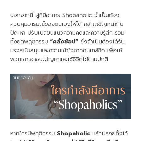
นอกจากนี้ ผู้ที่มีอาการ Shopaholic จำเป็นต้อง
ควบคุมอารมณ์ของตนเองให้ได้ กล้าเผชิญหน้ากับ
ปัญหา ปรับเปลี่ยนแนวความคิดและความรู้สึก รวม
ทั้งยุติพฤติกรรม
“คลั่งช้อป”
ซึ่งจำเป็นต้องได้รับ
แรงสนับสนุนและความเข้าใจจากคนใกล้ชิด เพื่อให้
พวกเขาเอาชนะปัญหาและใช้ชีวิตได้ตามปกติ
หากใครมีพฤติกรรม
Shopaholic
แล้วปล่อยทิ้งไว้