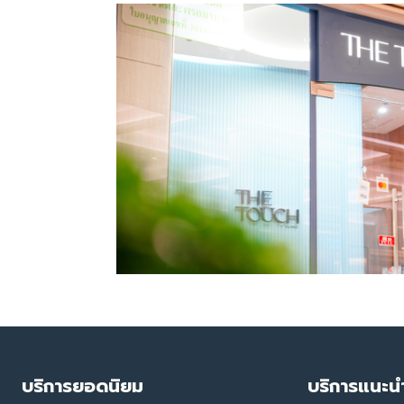
บริการยอดนิยม
บริการแนะน