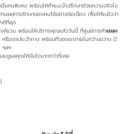
ะหนึ่งคนพิเศษ พร้อมให้คำแนะนำปรึกษาด้วยความจริงใจ
มผลการรักษาของคนไข้อย่างต่อเนื่อง เพื่อให้แน่ใจว่า
ดีที่สุด
วม พร้อมให้บริการคุณแล้ววันนี้ ที่ศูนย์การค้า
เดอะ
 หรือรถประจำทาง พร้อมที่จอดรถภายในกว้างขวาง มี
นส ฯลฯ
ะดูแลคุณให้มั่นใจมากกว่าที่เคย
e)