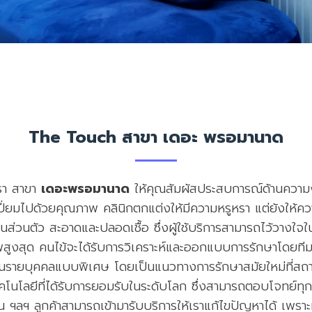
The Touch สาขา เดอะ พรอมานาด
ทรา สาขา
เดอะพรอมานาด
ให้คุณสัมผัสประสบการณ์ด้านความ
ยมไปด้วยคุณภาพ คลินิกตกแต่งให้มีความหรูหรา แต่ยังให้ความร
เป็นส่วนตัว สะอาดและปลอดเชื้อ ซึ่งผู้ใช้บริการสามารถไว้วาง
าพสูงสุด คนไข้จะได้รับการวิเคราะห์และออกแบบการรักษาโดยทีม
ป็นรายบุคคลแบบพิเศษ โดยเป็นแนวทางการรักษาสมัยใหม่ที่สถาบ
็นเทคโนโลยีที่ได้รับการยอมรับในระดับโลก ซึ่งสามารถตอบโจทย์
น ฯลฯ ลูกค้าสามารถเข้ามารับบริการให้เราแก้ไขปัญหาได้ เพราะ