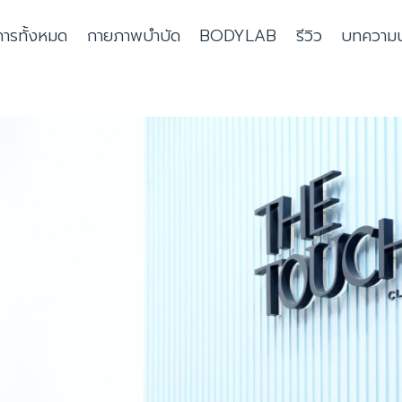
การทั้งหมด
กายภาพบำบัด
BODYLAB
รีวิว
บทความน่า