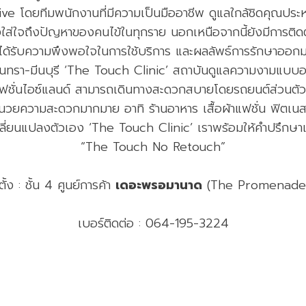
ve โดยทีมพนักงานที่มีความเป็นมืออาชีพ ดูแลใกล้ชิดคุณปร
่ใจถึงปัญหาของคนไข้ในทุกราย นอกเหนือจากนี้ยังมีการติดตา
ะได้รับความพึงพอใจในการใช้บริการ และผลลัพธ์การรักษาออกมา
นทรา-มีนบุรี ‘The Touch Clinic’ สถาบันดูแลความงามแบบองค์ร
ชั่นไอซ์แลนด์ สามารถเดินทางสะดวกสบายโดยรถยนต์ส่วนตัว
ำนวยความสะดวกมากมาย อาทิ ร้านอาหาร เสื้อผ้าแฟชั่น ฟิตเ
ลี่ยนแปลงตัวเอง ‘The Touch Clinic’ เราพร้อมให้คำปรึกษาแล
“The Touch No Retouch”
่ตั้ง : ชั้น 4 ศูนย์การค้า
เดอะพรอมานาด
(The Promenad
เบอร์ติดต่อ : 064-195-3224