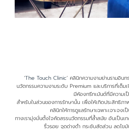
branch-the-promenade
‘
The Touch Clinic
’ คลินิกความงามย่านรามอิน
นวัตกรรมความงามระดับ Premium และบริการที่เต็มเปี่
มีห้องทรีทเม้นต์ที่มีความ
สำหรับในส่วนของการรักษานั้น เพื่อให้เกิดประสิทธิภ
คลินิกให้การดูแลรักษาเฉพาะเจาะจงเ
ทางเรามุ่งมั่นตั้งใจคัดสรรนวัตกรรมที่ล้ำสมัย อันเป
ริ้วรอย จุดด่างดำ กระชับสัดส่วน ลดไขมั