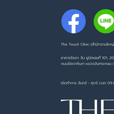
mage
ing
Infusion
 Booster
apy
The Touch Clinic (สำนักงานใหญ่
 The Touch Clinic
อาคารรัชดา วัน ยูนิตเลขที่ 101, 201
ถนนรัชดาภิเษก แขวงจันทรเกษม 
Tel : 065-594-7153
ากลูกค้าจริง
ชั่น
เปิดทำการ จันทร์ - ศุกร์ เวลา 09
call center : 063-226-6626