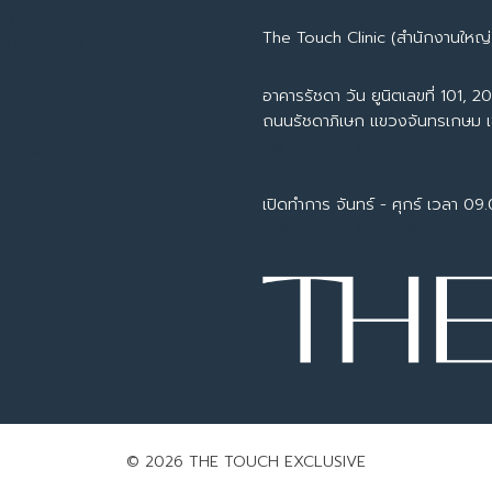
apy
The Touch Clinic (สำนักงานใหญ่
 The Touch Clinic
อาคารรัชดา วัน ยูนิตเลขที่ 101, 201
ถนนรัชดาภิเษก แขวงจันทรเกษม 
Tel : 065-594-7153
ากลูกค้าจริง
ชั่น
เปิดทำการ จันทร์ - ศุกร์ เวลา 09
call center : 063-226-6626
© 2026 THE TOUCH EXCLUSIVE