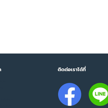
ำ
ติดต่อเราได้ที่
mage
ing
Infusion
 Booster