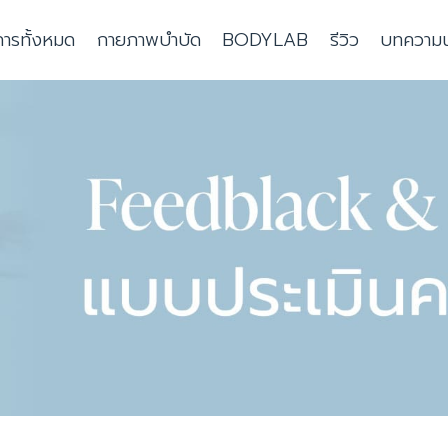
การทั้งหมด
กายภาพบำบัด
BODYLAB
รีวิว
บทความน่า