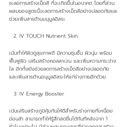
ชะลอการสร้างเม็ดสี ที่จะเกิดขึ้นในอนาคต โดยที่ส่วน
ผสมของสูตรนี้จะลดการสร้างเม็ดสีอย่างปลอดภัยและ
ช่วยเพิ่มสารต้านมนุมูลอิสระ
IV TOUCH Nutrient Skin
เน้นทำให้ผิวดูสุขภาพดี มีความชุ่มชื้น ผิวนุ่ม พร้อม
ฟื้นฟูผิว เสริมสร้างคอลลาเจน และเพิ่มความกระจ่าง
ใส อีกทั้งยังช่วยลดการสร้างเม็ดสีอย่างปลอดภัย
และเพิ่มสารต้านอนุมูลอิสระให้แก่ร่างกายอีกด้วย
IV Energy Booster
เน้นเสริมสร้างภูมิคุ้มกันให้ดีสำหรับร่างกายที่เหนื่อย
อ่อนล้า สามารถทำให้รู้สึกสดชื่นได้ทันทีหลังจาก 1
ชั่วโมงผ่านไป มีส่วนผสมของสารที่ช่วยลดการสร้าง