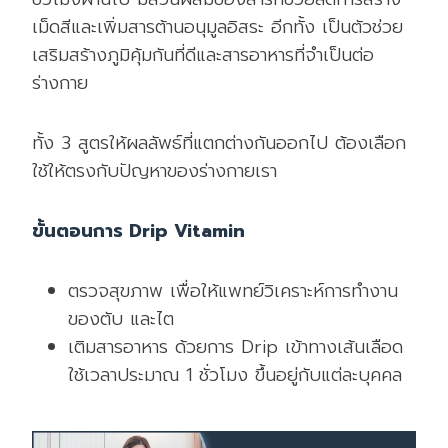
เม็ดสีและเพิ่มสารต้านอนุมูลอิสระ อีกทั้ง เป็นตัวช่วย
เสริมสร้างภูมิคุ้มกันที่ดีและสารอาหารที่จำเป็นต่อ
ร่างกาย
ทั้ง 3 สูตรให้ผลลัพธ์ที่แตกต่างกันออกไป ต้องเลือก
ใช้ให้ตรงกับปัญหาของร่างกายเรา
ขั้นตอนการ Drip Vitamin
ตรวจสุขภาพ เพื่อให้แพทย์วิเคราะห์การทำงาน
ของตับ และไต
เติมสารอาหาร ด้วยการ Drip เข้าทางเส้นเลือด
ใช้เวลาประมาณ 1 ชั่วโมง ขึ้นอยู่กับแต่ละบุคคล