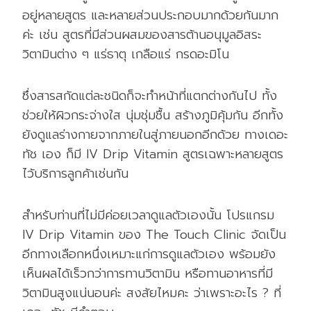
อยู่หลายสูตร และหลายส่วนประกอบมากด้วยกันมาก
ค่ะ เช่น สูตรที่มีส่วนผสมของสารต้านอนุมูลอิสระ
วิตามินต่าง ๆ แร่ธาตุ เกลือแร่ กรดอะมิโน
ซึ่งสารสกัดแต่ละชนิดก็จะทำหน้าที่แตกต่างกันไป ทั้ง
ช่วยให้ผิวกระจ่างใส นุ่มชุ่มชื้น สร้างภูมิคุ้มกัน อีกทั้ง
ยังดูแลร่างกายจากภายในสู่ภายนอกอีกด้วย ทางเดอะ
ทัช เอง ก็มี IV Drip Vitamin สูตรเฉพาะหลายสูตร
ไว้บริการลูกค้าเช่นกัน
สำหรับท่านที่ไม่มีค่อยเวลาดูแลตัวเองนั้น โปรแกรม
IV Drip Vitamin ของ The Touch Clinic จัดเป็น
อีกทางเลือกหนึ่งเหมาะแก่การดูแลตัวเอง พร้อมยัง
เห็นผลได้เร็วกว่าการทานวิตามิน หรือทานอาหารที่มี
วิตามินสูงแน่นอนค่ะ สงสัยไหมคะ ว่าเพราะอะไร ? ที่