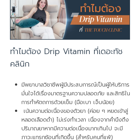
ทำไมต้อง Drip Vitamin ที่เดอะทัช
คลินิก
มีพยาบาลวิชาชีพผู้มีประสบการณ์เป็นผู้ให้บริการ
มั่นใจได้เรื่องมาตรฐานความปลอดภัย และสิทธิใน
การทำหัตถการด้วยเข็ม (มือเบา เจ็บน้อย)
เน้นความต่อเนื่องของตัวยา (ค่อย ๆ หยดเข้าสู่
หลอดเลือดดำ) ไม่เร่งทำเวลา เนื่องจากคำนึงถึง
ปริมาณยาหากมีความต่อเนื่องมากเกินไป จะมี
ภาวะแทรกซ้อนที่เกิดขึ้น (สำหรับคนที่แพ้)