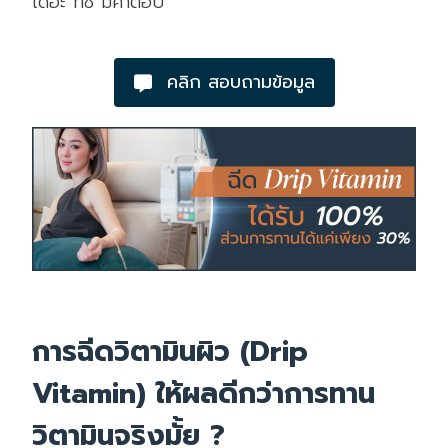
เดอะ ทัช มีคำตอบ
คลิก สอบถามข้อมูล
การฉีดวิตามินผิว (Drip
Vitamin) ให้ผลดีกว่าการทาน
วิตามินจริงมั้ย ?