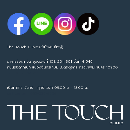
The Touch Clinic (สำนักงานใหญ่)
อาคารรัชดา วัน ยูนิตเลขที่ 101, 201, 301 ขั้นที่ 4 546
ถนนรัชดาภิเษก แขวงจันทรเกษม เขตจตุจักร กรุงเทพมหานคร 10900
Tel : 065-594-7153
เปิดทำการ จันทร์ - ศุกร์ เวลา 09.00 น. - 18.00 น.
call center : 063-226-6626