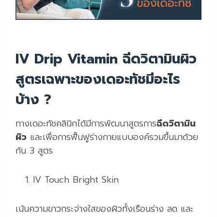
IV Drip Vitamin ฉีดวิตามินผิว
สูตรเฉพาะของเดอะทัชมีอะไร
บ้าง ?
ทางเดอะทัชคลินิกได้มีการพัฒนาสูตรการ
ฉีดวิตามิน
ผิว
และเพื่อการฟื้นฟูร่างกายแบบองค์รวมขึ้นมาด้วย
กัน 3 สูตร
IV Touch Bright Skin
เน้นความขาวกระจ่างใสของผิวทั้งเรือนร่าง ลด และ