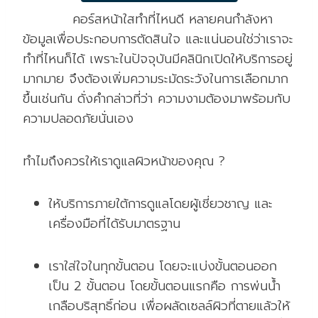
คอร์สหน้าใสทำที่ไหนดี หลายคนกำลังหา
ข้อมูลเพื่อประกอบการตัดสินใจ และแน่นอนใช่ว่าเราจะ
ทำที่ไหนก็ได้ เพราะในปัจจุบันมีคลินิกเปิดให้บริการอยู่
มากมาย จึงต้องเพิ่มความระมัดระวังในการเลือกมาก
ขึ้นเช่นกัน ดั่งคำกล่าวที่ว่า ความงามต้องมาพร้อมกับ
ความปลอดภัยนั่นเอง
ทำไมถึงควรให้เราดูแลผิวหน้าของคุณ ?
ให้บริการภายใต้การดูแลโดยผู้เชี่ยวชาญ และ
เครื่องมือที่ได้รับมาตรฐาน
เราใส่ใจในทุกขั้นตอน โดยจะแบ่งขั้นตอนออก
เป็น 2 ขั้นตอน โดยขั้นตอนแรกคือ การพ่นน้ำ
เกลือบริสุทธิ์ก่อน เพื่อผลัดเซลล์ผิวที่ตายแล้วให้