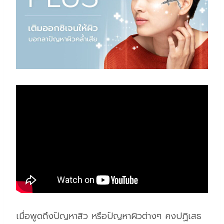
เมื่อพูดถึงปัญหาสิว หรือปัญหาผิวต่างๆ คงปฏิเสธ