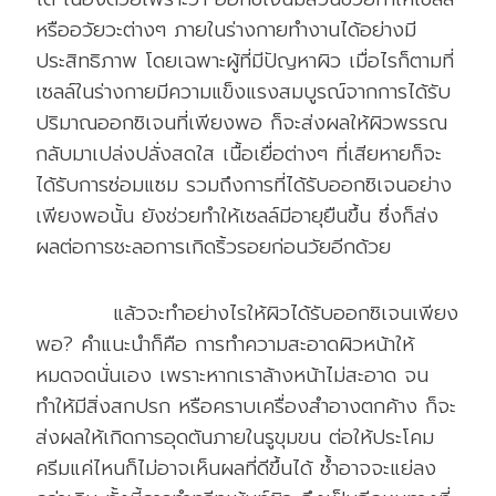
หรืออวัยวะต่างๆ ภายในร่างกายทำงานได้อย่างมี
ประสิทธิภาพ โดยเฉพาะผู้ที่มีปัญหาผิว เมื่อไรก็ตามที่
เซลล์ในร่างกายมีความแข็งแรงสมบูรณ์จากการได้รับ
ปริมาณออกซิเจนที่เพียงพอ ก็จะส่งผลให้ผิวพรรณ
กลับมาเปล่งปลั่งสดใส เนื้อเยื่อต่างๆ ที่เสียหายก็จะ
ได้รับการซ่อมแซม รวมถึงการที่ได้รับออกซิเจนอย่าง
เพียงพอนั้น ยังช่วยทำให้เซลล์มีอายุยืนขึ้น ซึ่งก็ส่ง
ผลต่อการชะลอการเกิดริ้วรอยก่อนวัยอีกด้วย
แล้วจะทำอย่างไรให้ผิวได้รับออกซิเจนเพียง
พอ? คำแนะนำก็คือ การทำความสะอาดผิวหน้าให้
หมดจดนั่นเอง เพราะหากเราล้างหน้าไม่สะอาด จน
ทำให้มีสิ่งสกปรก หรือคราบเครื่องสำอางตกค้าง ก็จะ
ส่งผลให้เกิดการอุดตันภายในรูขุมขน ต่อให้ประโคม
ครีมแค่ไหนก็ไม่อาจเห็นผลที่ดีขึ้นได้ ซ้ำอาจจะแย่ลง