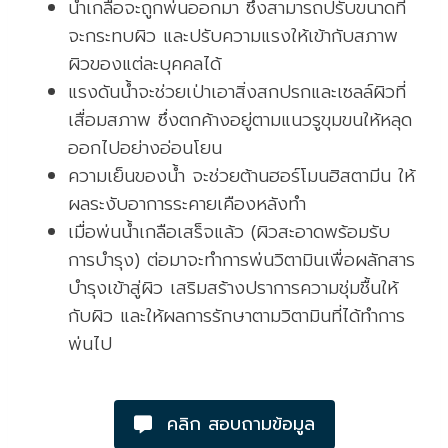
น้ำเกลือจะถูกพ่นออกมา ซึ่งสามารถปรับขนาดที่
จะกระทบผิว และปรับความแรงให้เข้ากับสภาพ
ผิวของแต่ละบุคคลได้
แรงดันน้ำจะช่วยเป่าเอาสิ่งสกปรกและเซลล์ผิวที่
เสื่อมสภาพ ซึ่งตกค้างอยู่ตามแนวรูขุมขนให้หลุด
ออกไปอย่างอ่อนโยน
ความเย็นของน้ำ จะช่วยต้านฮอร์โมนฮิสตามีน ให้
ผลระงับอาการระคายเคืองหลังทำ
เมื่อพ่นน้ำเกลือเสร็จแล้ว (ผิวสะอาดพร้อมรับ
การบำรุง) ต่อมาจะทำการพ่นวิตามินเพื่อผลักสาร
บำรุงเข้าสู่ผิว เสริมสร้างปราการความชุ่มชื้นให้
กับผิว และให้ผลการรักษาตามวิตามินที่ได้ทำการ
พ่นไป
คลิก สอบถามข้อมูล