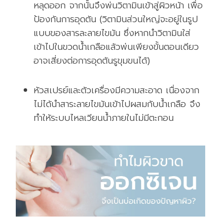
หลุดออก จากนั้นจึงพ่นวิตามินเข้าสู่ผิวหน้า เพื่อ
ป้องกันการอุดตัน (วิตามินส่วนใหญ่จะอยู่ในรูป
แบบของสารละลายไขมัน ซึ่งหากนำวิตามินใส่
เข้าไปในขวดน้ำเกลือแล้วพ่นเพียงขั้นตอนเดียว
อาจเสี่ยงต่อการอุดตันรูขุมขนได้)
หัวสเปรย์และตัวเครื่องมีความสะอาด เนื่องจาก
ไม่ได้นำสาระลายไขมันเข้าไปผสมกับน้ำเกลือ จึง
ทำให้ระบบไหลเวียนน้ำภายในไม่มีตะกอน