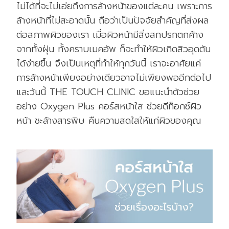
ไม่ได้ที่จะไม่เอ่ยถึงการล้างหน้าของแต่ละคน เพราะการ
ล้างหน้าที่ไม่สะอาดนั้น ถือว่าเป็นปัจจัยสำคัญที่ส่งผล
ต่อสภาพผิวของเรา เมื่อผิวหน้ามีสิ่งสกปรกตกค้าง
จากทั้งฝุ่น ทั้งคราบเมคอัพ ก็จะทำให้ผิวเกิดสิวอุดตัน
ได้ง่ายขึ้น จึงเป็นเหตุที่ทำให้ทุกวันนี้ เราจะอาศัยแค่
การล้างหน้าเพียงอย่างเดียวอาจไม่เพียงพออีกต่อไป
และวันนี้ THE TOUCH CLINIC ขอแนะนำตัวช่วย
อย่าง Oxygen Plus คอร์สหน้าใส ช่วยดีท็อกซ์ผิว
หน้า ชะล้างสารพิษ คืนความสดใสให้แก่ผิวของคุณ