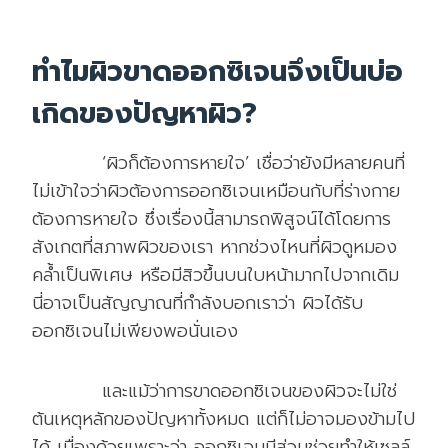
ทำไมผิวขาดออกซิเจนจึงเป็นบ่อ
เกิดของปัญหาผิว?
‘ผิวก็ต้องการหายใจ’ เชื่อว่ายังมีหลายคนที่
ไม่เข้าใจว่าผิวต้องการออกซิเจนเหมือนกับที่ร่างกาย
ต้องการหายใจ ซึ่งเรื่องนี้สามารถพิสูจน์ได้โดยการ
สังเกตที่สภาพผิวของเรา หากช่วงไหนที่ผิวดูหมอง
คล้ำเป็นพิเศษ หรือมีสิวขึ้นบนใบหน้ามากไปจากเดิม
นี่อาจเป็นสัญญาณที่กำลังบอกเราว่า ผิวได้รับ
ออกซิเจนไม่เพียงพอนั่นเอง
และแม้ว่าการขาดออกซิเจนของผิวจะไม่ใช่
ต้นเหตุหลักของปัญหาทั้งหมด แต่ก็ไม่อาจมองข้ามไป
ได้ เนื่องด้วยเพราะว่า ออกซิเจนมีส่วนช่วยทำให้เซลล์