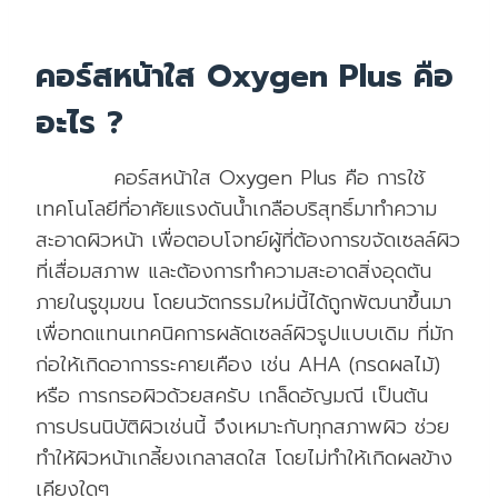
คอร์สหน้าใส Oxygen Plus คือ
อะไร ?
คอร์สหน้าใส Oxygen Plus คือ การใช้
เทคโนโลยีที่อาศัยแรงดันน้ำเกลือบริสุทธิ์มาทำความ
สะอาดผิวหน้า เพื่อตอบโจทย์ผู้ที่ต้องการขจัดเซลล์ผิว
ที่เสื่อมสภาพ และต้องการทำความสะอาดสิ่งอุดตัน
ภายในรูขุมขน โดยนวัตกรรมใหม่นี้ได้ถูกพัฒนาขึ้นมา
เพื่อทดแทนเทคนิคการผลัดเซลล์ผิวรูปแบบเดิม ที่มัก
ก่อให้เกิดอาการระคายเคือง เช่น AHA (กรดผลไม้)
หรือ การกรอผิวด้วยสครับ เกล็ดอัญมณี เป็นต้น
การปรนนิบัติผิวเช่นนี้ จึงเหมาะกับทุกสภาพผิว ช่วย
ทำให้ผิวหน้าเกลี้ยงเกลาสดใส โดยไม่ทำให้เกิดผลข้าง
เคียงใดๆ