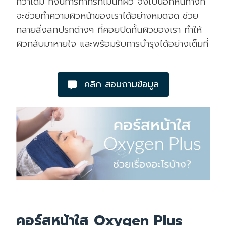
กว่าเดิม ทั้งนี้การทำทรีทเม้นท์ผิว จึงเป็นอีกหนทางที่
จะช่วยทำความผิวหน้าของเราได้อย่างหมดจด ช่วย
ทลายสิ่งสกปรกต่างๆ ที่คอยปิดกั้นผิวของเรา ทำให้
ผิวกลับมาหายใจ และพร้อมรับการบำรุงได้อย่างเต็มที่
คลิก สอบถามข้อมูล
คอร์สหน้าใส Oxygen Plus