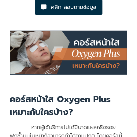
คลิก สอบถามข้อมูล
คอร์สหน้าใส Oxygen Plus
เหมาะกับใครบ้าง?
หากผู้ใช้บริการไม่ได้มีบาดแผลหรือรอย
ฟกช้ำบนใบหน้าก็สามารถทำได้ตามปกติ โดยคอร์สนี้