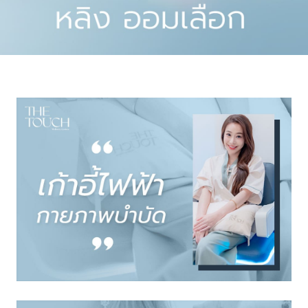
physiotherap
y