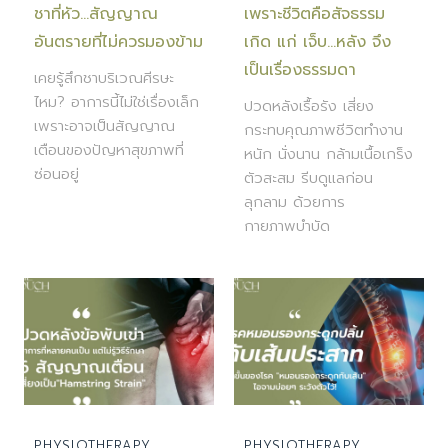
ชาที่หัว…สัญญาณ
เพราะชีวิตคือสัจธรรม
อันตรายที่ไม่ควรมองข้าม
เกิด แก่ เจ็บ…หลัง จึง
เป็นเรื่องธรรมดา
เคยรู้สึกชาบริเวณศีรษะ
ไหม? อาการนี้ไม่ใช่เรื่องเล็ก
ปวดหลังเรื้อรัง เสี่ยง
เพราะอาจเป็นสัญญาณ
กระทบคุณภาพชีวิตทำงาน
เตือนของปัญหาสุขภาพที่
หนัก นั่งนาน กล้ามเนื้อเกร็ง
ซ่อนอยู่
ตัวสะสม รีบดูแลก่อน
ลุกลาม ด้วยการ
กายภาพบำบัด
PHYSIOTHERAPY
PHYSIOTHERAPY