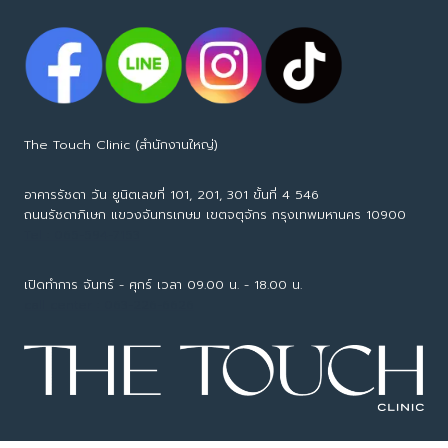
The Touch Clinic (สำนักงานใหญ่)
อาคารรัชดา วัน ยูนิตเลขที่ 101, 201, 301 ขั้นที่ 4 546
ถนนรัชดาภิเษก แขวงจันทรเกษม เขตจตุจักร กรุงเทพมหานคร 10900
Tel : 065-594-7153
เปิดทำการ จันทร์ - ศุกร์ เวลา 09.00 น. - 18.00 น.
call center : 063-226-6626