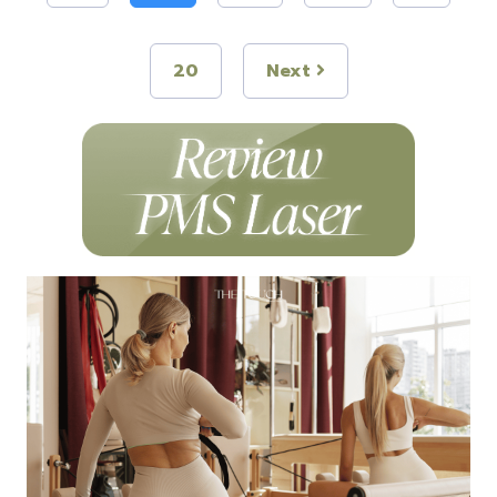
20
Next