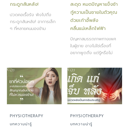
กระดูกสันหลัง!
สะดุด หมดปัญหาแข็งช้า
กู้ความเป็นชายในตัวคุณ
ปวดคอเรื้อรัง พังไปถึง
ด้วยเก้าอี้พลัง
กระดูกสันหลัง! อาการเล็ก
คลื่นแม่เหล็กไฟฟ้า
ๆ ที่หลายคนมองข้าม
ปัญหาสมรรถภาพทางเพศ
ในผู้ชาย อาจไม่ใช่เรื่องที่
อยากพูดถึง แต่รู้หรือไม่
PHYSIOTHERAPY
PHYSIOTHERAPY
บทความน่ารู้
บทความน่ารู้