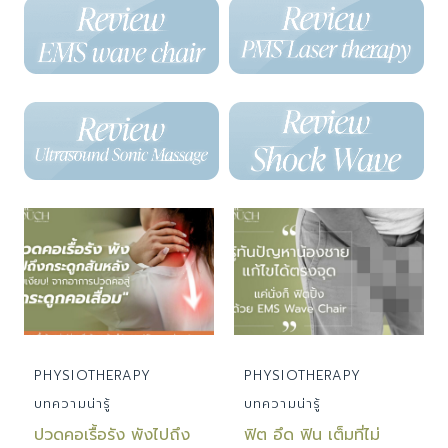
PHYSIOTHERAPY
PHYSIOTHERAPY
บทความน่ารู้
บทความน่ารู้
ปวดคอเรื้อรัง พังไปถึง
ฟิต อึด ฟิน เต็มที่ไม่