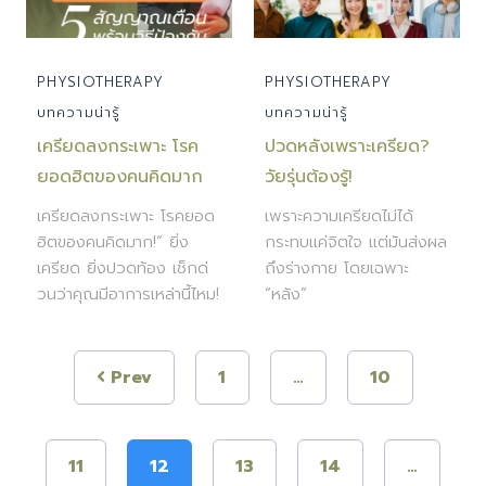
PHYSIOTHERAPY
PHYSIOTHERAPY
บทความน่ารู้
บทความน่ารู้
เครียดลงกระเพาะ โรค
ปวดหลังเพราะเครียด?
ยอดฮิตของคนคิดมาก
วัยรุ่นต้องรู้!
เครียดลงกระเพาะ โรคยอด
เพราะความเครียดไม่ได้
ฮิตของคนคิดมาก!” ยิ่ง
กระทบแค่จิตใจ แต่มันส่งผล
เครียด ยิ่งปวดท้อง เช็กด่
ถึงร่างกาย โดยเฉพาะ
วนว่าคุณมีอาการเหล่านี้ไหม!
“หลัง”
Prev
1
…
10
11
12
13
14
…