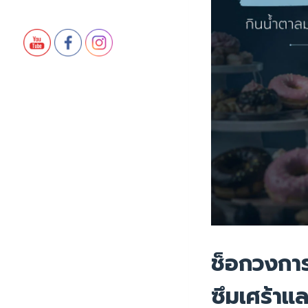
ช็อกวงการ
ซึมเศร้า