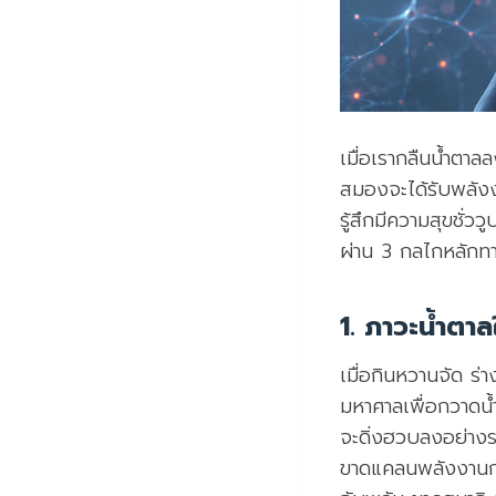
เมื่อเรากลืนน้ำตาล
สมองจะได้รับพลัง
รู้สึกมีความสุขชั
ผ่าน 3 กลไกหลักทาง
1. ภาวะน้ำต
เมื่อกินหวานจัด ร่
มหาศาลเพื่อกวาดน้ำ
จะดิ่งฮวบลงอย่างร
ขาดแคลนพลังงานกะ