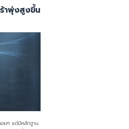
้าพุ่งสูงขึ้น
นลอยๆ แต่มีหลักฐาน