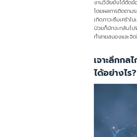
งานวิจัยยังได้ตัดข
โดยผลการติดตามระยะ
เกิดภาวะซึมเศร้าในเ
ป่วยก็มักจะกลับไปพ
ทำลายสมองและจิตใจใ
เจาะลึกกลไ
ได้อย่างไร?