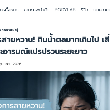
การทั้งหมด
กายภาพบำบัด
BODYLAB
รีวิว
บทความน่า
บทความน่ารู้
สายหวาน! กินน้ำตลมากเกินไป เสี
และอารมณ์แปรปรวนระยะยาว
ฤษภาคม 2026