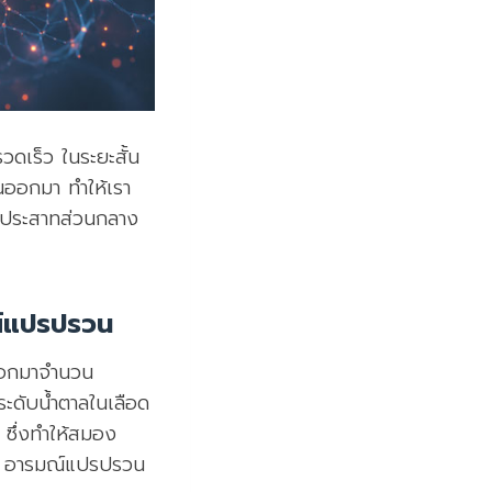
วดเร็ว ในระยะสั้น
นออกมา ทำให้เรา
ะบบประสาทส่วนกลาง
ณ์แปรปรวน
 ออกมาจำนวน
ระดับน้ำตาลในเลือด
ซึ่งทำให้สมอง
่น อารมณ์แปรปรวน