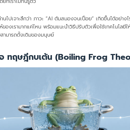
ยที่เราไม่ทันรู้ตัว
่านไปเจาะลึกว่า ภาวะ “AI ต้มสมองจนเปื่อย” เกิดขึ้นได้อย่า
ห์ของเรามากแค่ไหน พร้อมแนะนำวิธีปรับตัวเพื่อใช้เทคโนโลยีให
สามารถดั้งเดิมของมนุษย์
ใจ ทฤษฎีกบเต้น (Boiling Frog The