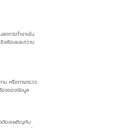
ิ่มลดการทำงานใน
าเชิงซ้อนและความ
งคำถาม หรือการตรวจ
้องของข้อมูล
่อต้องเผชิญกับ