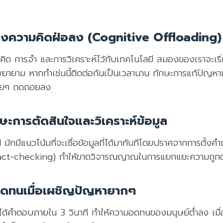
อทางความคิดฝ่อลง (Cognitive Offloading)
รคิด การจำ และการวิเคราะห์ไว้กับเทคโนโลยี สมองของเราจะเร
มพยายาม หากทำเช่นนี้ติดต่อกันเป็นเวลานาน ทักษะการแก้ปัญห
่อยๆ ถดถอยลง
ษะการตัดสินใจและวิเคราะห์ข้อมูล
AI มักมีแนวโน้มที่จะเชื่อข้อมูลที่ได้มาทันทีโดยปราศจากการตั้
Fact-checking) ทำให้ขาดวิจารณญาณในการแยกแยะความถูกต
ดทนเมื่อเผชิญปัญหายากๆ
ได้คำตอบภายใน 3 วินาที ทำให้ความอดทนของมนุษย์ต่ำลง เมื