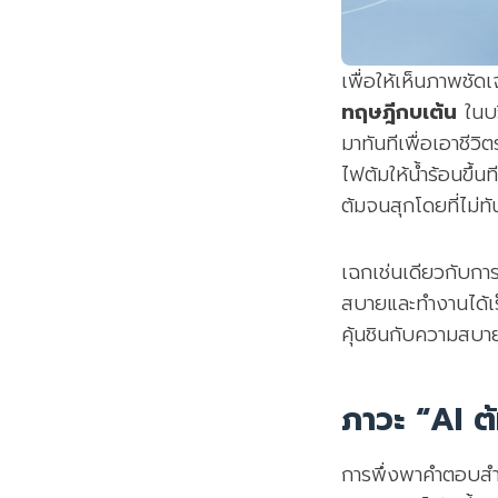
เพื่อให้เห็นภาพชั
ทฤษฎีกบเต้น
ในบร
มาทันทีเพื่อเอาชี
ไฟต้มให้น้ำร้อนขึ้
ต้มจนสุกโดยที่ไม่ท
เฉกเช่นเดียวกับการ
สบายและทำงานได้เร็
คุ้นชินกับความสบา
ภาวะ “AI ต
การพึ่งพาคำตอบสำ