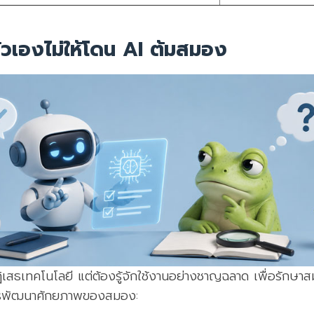
ตัวเองไม่ให้โดน AI ต้มสมอง
ฏิเสธเทคโนโลยี แต่ต้องรู้จักใช้งานอย่างชาญฉลาด เพื่อรักษา
รพัฒนาศักยภาพของสมอง: