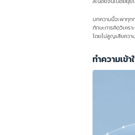
ละน้อยจนเปื่อยยุ่ยโด
บทความนี้จะพาทุกท
ทักษะการคิดวิเคราะ
โดยไม่สูญเสียความ
ทำความเข้า