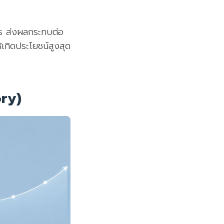
งไร ส่งผลกระทบต่อ
้เกิดประโยชน์สูงสุด
ory)