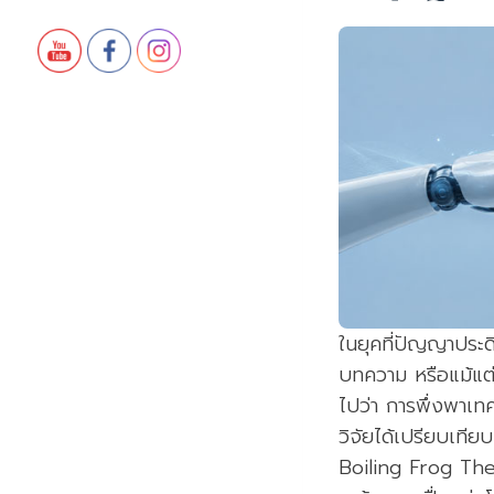
ในยุคที่ปัญญาประด
บทความ หรือแม้แต
ไปว่า การพึ่งพาเท
วิจัยได้เปรียบเที
Boiling Frog The