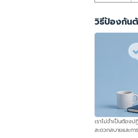
วิธีป้องกัน
เราไม่จำเป็นต้องป
สะดวกสบายและกา