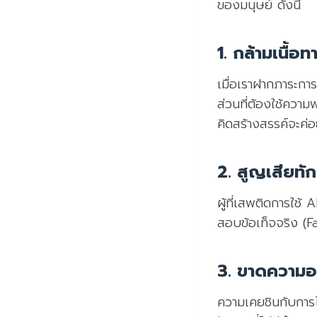
ของมนุษย์ ดังนี้
1. กล้ามเนื้
เมื่อเราฝากภาระกา
ส่วนที่ต้องใช้ควา
คิดสร้างสรรค์จะค
2. สูญเสียทัก
ผู้ที่เสพติดการใช้ 
สอบข้อเท็จจริง (
3. ขาดความอ
ความเคยชินกับการ