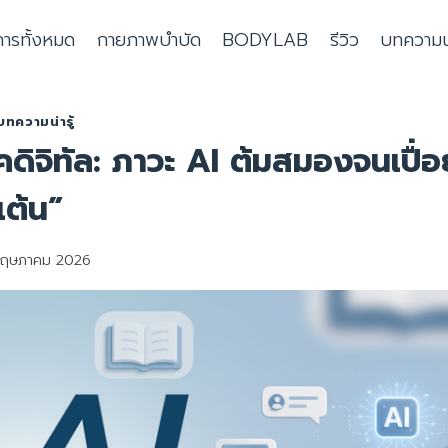
การทั้งหมด
กายภาพบำบัด
BODYLAB
รีวิว
บทความน่า
บทความน่ารู้
คดิจิทัล: ภาวะ AI ต้มสมองจนเปื่อ
เต้น”
ฤษภาคม 2026