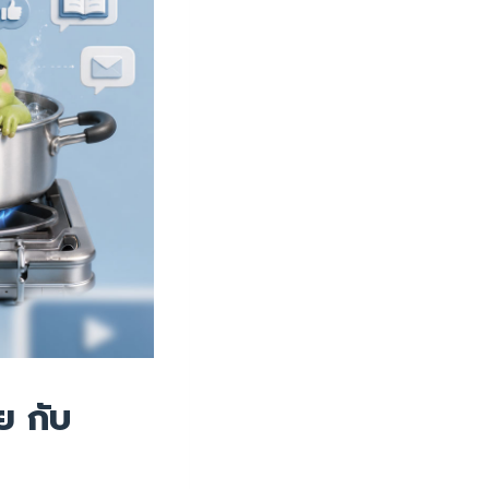
ย กับ