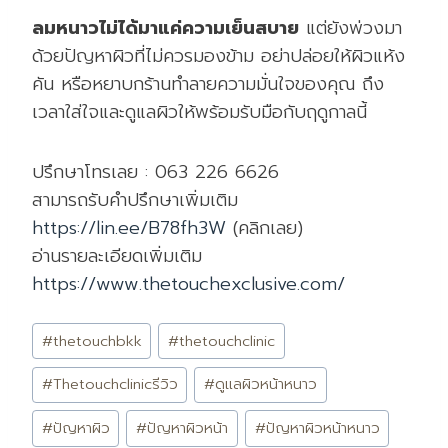
ลมหนาวไม่ได้มาแค่ความเย็นสบาย
แต่ยังพ่วงมา
ด้วยปัญหาผิวที่ไม่ควรมองข้าม อย่าปล่อยให้ผิวแห้ง
คัน หรือหยาบกร้านทำลายความมั่นใจของคุณ ถึง
เวลาใส่ใจและดูแลผิวให้พร้อมรับมือกับฤดูกาลนี้
ปรึกษาโทรเลย : 063 226 6626
สามารถรับคำปรึกษาเพิ่มเติม
https://lin.ee/B78fh3W
(คลิกเลย)
อ่านรายละเอียดเพิ่มเติม
https://www.thetouchexclusive.com/
Post
#
thetouchbkk
#
thetouchclinic
Tags:
#
Thetouchclinicรีวิว
#
ดูแลผิวหน้าหนาว
#
ปัญหาผิว
#
ปัญหาผิวหน้า
#
ปัญหาผิวหน้าหนาว