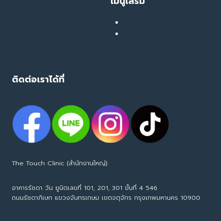
เมนูเสริม
เสียงยืนยันจากลูกค้าจริง
คอลแลบบอเรชั่น
ติดต่อเราได้ที่
The Touch Clinic (สำนักงานใหญ่)
อาคารรัชดา วัน ยูนิตเลขที่ 101, 201, 301 ขั้นที่ 4 546
ถนนรัชดาภิเษก แขวงจันทรเกษม เขตจตุจักร กรุงเทพมหานคร 10900
Tel : 065-594-7153