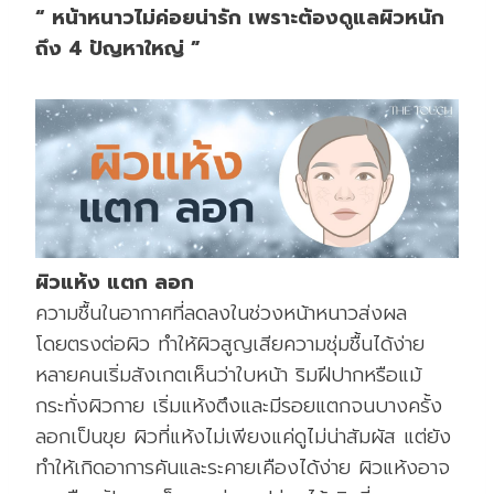
“ หน้าหนาวไม่ค่อยน่ารัก เพราะต้องดูแลผิวหนัก
ถึง 4 ปัญหาใหญ่ ”
ผิวแห้ง แตก ลอก
ความชื้นในอากาศที่ลดลงในช่วงหน้าหนาวส่งผล
โดยตรงต่อผิว ทำให้ผิวสูญเสียความชุ่มชื้นได้ง่าย
หลายคนเริ่มสังเกตเห็นว่าใบหน้า ริมฝีปากหรือแม้
กระทั่งผิวกาย เริ่มแห้งตึงและมีรอยแตกจนบางครั้ง
ลอกเป็นขุย ผิวที่แห้งไม่เพียงแค่ดูไม่น่าสัมผัส แต่ยัง
ทำให้เกิดอาการคันและระคายเคืองได้ง่าย ผิวแห้งอาจ