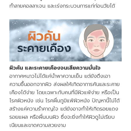
ทำลายคอลลาเจน และเร่งกระบวนการแก่ก่อนวัยได้
ผิวคัน และระคายเคืองจนเสียความมั่นใจ
อากาศหนาวไม่ได้แค่นำพาความเย็น แต่ยังดึงเอา
ความชื้นออกจากผิว ส่งผลให้เกิดอาการคันและระคาย
เคืองได้ง่าย โดยเฉพาะกับคนที่มีผิวแพ้ง่าย หรือเป็น
โรคผิวหนัง เช่น โรคผื่นภูมิแพ้ผิวหนัง ปัญหานี้ไม่ได้
สร้างแค่ความรำคาญใจ แต่ยังอาจทำให้เกิดรอยแดง
รอยแผล หรือผื่นบนผิว ซึ่งจะยิ่งทำให้ผิวดูไม่เรียบ
เนียนและขาดความสวยงาม