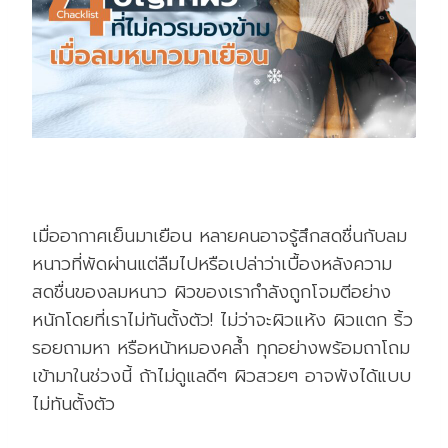
ผิวแห้ง
เมื่ออากาศเย็นมาเยือน หลายคนอาจรู้สึกสดชื่นกับลม
หนาวที่พัดผ่านแต่ลืมไปหรือเปล่าว่าเบื้องหลังความ
สดชื่นของลมหนาว ผิวของเรากำลังถูกโจมตีอย่าง
หนักโดยที่เราไม่ทันตั้งตัว! ไม่ว่าจะผิวแห้ง ผิวแตก ริ้ว
รอยถามหา หรือหน้าหมองคล้ำ ทุกอย่างพร้อมถาโถม
เข้ามาในช่วงนี้ ถ้าไม่ดูแลดีๆ ผิวสวยๆ อาจพังได้แบบ
ไม่ทันตั้งตัว