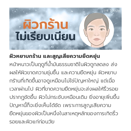
ผิวหยาบกร้าน และสูญเสียความยืดหยุ่น
หน้าหนาวเป็นฤดูที่น้ำมันธรรมชาติในผิวถูกลดลง ส่ง
ผลให้ผิวขาดความชุ่มชื้น และความยืดหยุ่น ผิวหยาบ
กร้านที่เกิดขึ้นอาจดูเหมือนไม่ใช่ปัญหาใหญ่ แต่เมื่อ
เวลาผ่านไป ผิวที่ขาดความยืดหยุ่นจะส่งผลให้ริ้วรอย
ปรากฏชัดขึ้น ผิวไม่กระชับเหมือนเดิม ยิ่งอายุเพิ่มขึ้น
ปัญหานี้ก็จะยิ่งเห็นได้ชัด เพราะการสูญเสียความ
ยืดหยุ่นของผิวเป็นหนึ่งในสาเหตุหลักของการเกิดริ้ว
รอยและผิวแก่ก่อนวัย