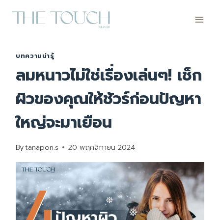
Skip
to
content
บทความน่ารู้
ลมหนาวไม่ใช่เรื่องเล่นๆ! เช็ก
ผิวของคุณให้ชัวร์ก่อนปัญหา
ใหญ่จะมาเยือน
By
tanapon.s
20 พฤศจิกายน 2024