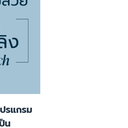
โปรแกรม
ป็น