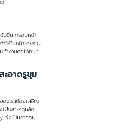
าว
ชับขึ้น กรอบหน้า
น ทำให้ใบหน้าโดยรวม
ปทำงานต่อได้ทันที
สะอาดรูขุม
น้าของเราต้องเผชิญ
่งเป็นสาเหตุหลัก
ty จึงเป็นคำตอบ