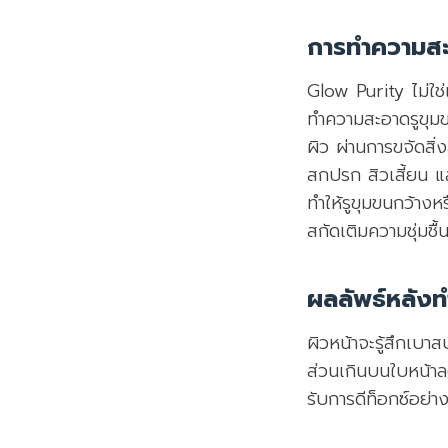
การทำความสะ
Glow Purity ไม่ใช
ทำความสะอาดรูขุมข
ผิว ผ่านการขจัดสิ
สกปรก สิวเสี้ยน แ
ทำให้รูขุมขนกว้างห
สกัดเติมความชุ่มชื้
ผลลัพธ์หลังทำ
ผิวหน้าจะรู้สึกเบา
ส่วนเกินบนใบหน้าล
รับการดีท็อกซ์อย่า