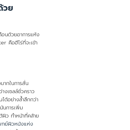
ด้วย
ตือนด้วยอาการแห้ง
 คือฮีโร่ที่จะเข้า
ูงมากในการสั่น
ว่างเซลล์ชั่วคราว
ได้อย่างล้ำลึกกว่า
น้นการเพิ่ม
ผิว ทำหน้าที่คล้าย
ทย์ผิวหนังแห่ง