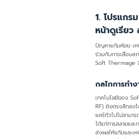
1. โปรแกรม
หน้าดูเรียว 
ปัญหาแก้มห้อย เหน
ร่วมกับการเสื่อม
Soft Thermage จึง
กลไกการทำงา
เทคโนโลยีของ Sof
RF) ยิงตรงลึกลงไปถึ
แคร์ทั่วไปไม่สามา
ได้แก่การสลายและกร
ส่งผลให้แก้มและเห