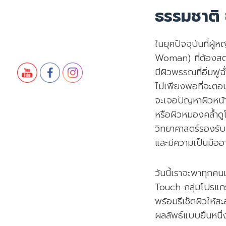
ธรรมชาติ 
ในยุคปัจจุบันที่ผ
Woman) ที่ต้องสตร
มีผิวพรรณที่อิ่มฟู
ไม่เพียงพอที่จะตอ
จะเจอปัญหาผิวหน้า
หรือผิวหมองคล้ำดู
วิทยาศาสตร์รองรับ
และมีความเป็นมืออา
วันนี้เราจะพาทุกคน
Touch กลุ่มโปรแก
พร้อมรีเช็ตผิวให้ส
ผลลัพธ์แบบยืนหนึ่