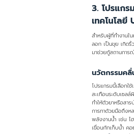
3. โปรแกรม
เทคโนโลยี U
สำหรับผู้ที่ทำงาน
ลอก เป็นขุย เกิดริ
มาช่วยกู้สถานการณ์ผ
นวัตกรรมคลื่
โปรแกรมนี้เลือกใช้
สะเทือนระดับเซลล์ผิ
ทำให้ตัวยาหรือสารบ
การทาด้วยมือถึงหลา
พลังงานน้ำ เช่น ไฮ
เขื่อนกักเก็บน้ำ 