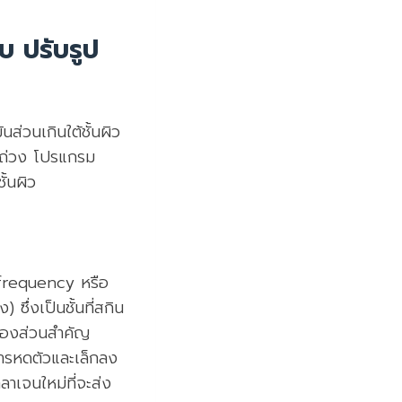
 ปรับรูป
่วนเกินใต้ชั้นผิว
มถ่วง โปรแกรม
้นผิว
ofrequency หรือ
ซึ่งเป็นชั้นที่สกิน
่สองส่วนสำคัญ
ดการหดตัวและเล็กลง
าเจนใหม่ที่จะส่ง