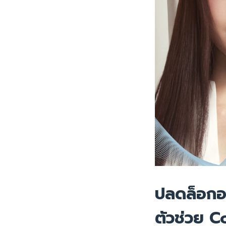
ปลดล็อกอ
ตัวช่วย C