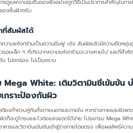
การดูแลความชุ่มชื้นของผิวอย่างถูกวิธีเป็นปราการสำคัญในการ
องชั้นผิวครับ
ที่สัมผัสได้
กความแห้งกร้านเป็นความอิ่มฟู เด้ง สัมผัสแล้วมีความยืดหยุ่นสู
ิ้วรอยเล็ก ๆ ที่เกิดจากความแห้งกร้านจะจางหายไป และที่สำคั
ัน ไม่ตกร่อง ไม่เป็นคราบ
 Mega White: เติมวิตามินซีเข้มข้น บ
เกราะป้องกันผิว
ี่สุดต้องทำควบคู่กันทั้งภายนอกและภายใน หากร่างกายและผิว
็น ผิวก็จะดูโทรมและไวต่อแสงแดดได้ง่าย โปรแกรม Mega Whi
าหารและวิตามินเข้มข้นเข้าสู่ร่างกายโดยตรง เพื่อผลลัพธ์ความก