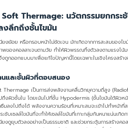
 Soft Thermage: นวัตกรรมยกกระชับ
ลงลึกถึงชั้นไขมัน
ียงย้อย หรือกรอบหน้าไม่ชัดเจน มักเกิดจากการสะสมของไขมันส
สภาพของคอลลาเจนตามวัย ทำให้ผิวพรรณทิ้งตัวลงตามแรงโน้
ถูกออกแบบมาเพื่อแก้ไขปัญหานี้โดยเฉพาะในเชิงโครงสร้างชั
นและชั้นผิวที่ตอบสนอง
t Thermage เป็นการส่งพลังงานคลื่นวิทยุความถี่สูง (Radi
งผิวชั้นใน โดยเน้นไปที่ชั้น Hypodermis (ชั้นไขมันใต้ผิวหนัง) 
รถซึมลงไปถึงได้ พลังงานความร้อนที่เหมาะสมจะเข้าไปทำหน้าที
ะชับเซลล์ไขมันที่จะทำให้เซลล์ไขมันที่เกาะกลุ่มกันหนาแน่นเกิ
นียงดูยุบตัวลงอย่างเป็นธรรมชาติ และช่วยกระตุ้นการสร้างคอลล