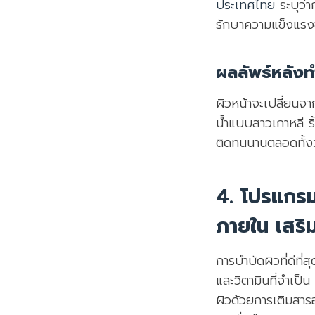
ประเทศไทย
ระบุว่า
รักษาความแข็งแรงข
ผลลัพธ์หลังทำ
ผิวหน้าจะเปลี่ยนจา
น้ำแบบสาวเกาหลี ร
ติดทนนานตลอดทั้งว
4. โปรแกรม
ภายใน เสริม
การบำบัดผิวที่ดีท
และวิตามินที่จำเป
ผิวด้วยการเติมสารอ