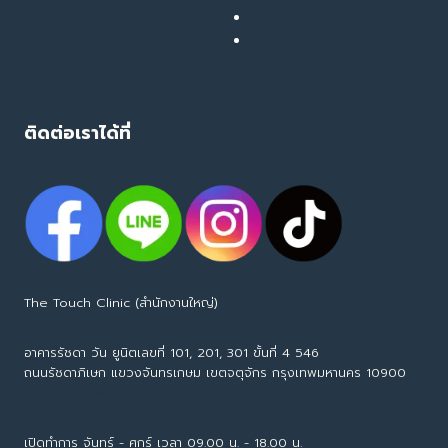
เสียงยืนยันจากลูกค้าจริง
คอลแลบบอเรชั่น
ติดต่อเราได้ที่
The Touch Clinic (สำนักงานใหญ่)
อาคารรัชดา วัน ยูนิตเลขที่ 101, 201, 301 ขั้นที่ 4 546
ถนนรัชดาภิเษก แขวงจันทรเกษม เขตจตุจักร กรุงเทพมหานคร 10900
Tel : 065-594-7153
เปิดทำการ จันทร์ - ศุกร์ เวลา 09.00 น. - 18.00 น.