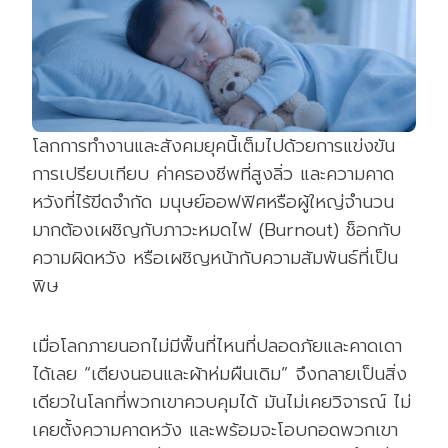
โลกการทำงานและสังคมยุคนี้เต็มไปด้วยการแข่งขัน
การเปรียบเทียบ ค่าครองชีพที่สูงลิ่ว และความคาด
หวังที่ไร้ขีดจำกัด มนุษย์ออฟฟิศหรือผู้ใหญ่จำนวน
มากต้องเผชิญกับภาวะหมดไฟ (Burnout) ช็อกกับ
ความผิดหวัง หรือเผชิญหน้ากับความสัมพันธ์ที่เป็น
พิษ
เมื่อโลกภายนอกไม่มีพื้นที่ไหนที่ปลอดภัยและคาดเดา
ได้เลย “เตียงนอนและผ้าห่มผืนเดิม” จึงกลายเป็นสิ่ง
เดียวในโลกที่พวกเขาควบคุมได้ มันไม่เคยวิจารณ์ ไม่
เคยตั้งความคาดหวัง และพร้อมจะโอบกอดพวกเขา