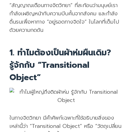
“สัญญาณเตือนทางจิตวิทยา” ที่สะท้อนว่ามนุษย์เรา
กำลังเผชิญหน้ากับความบีบคั้นจากสังคม และกำลัง
ดิ้นรนเพื่อหาทาง “อยู่รอดทางจิตใจ” ในโลกที่เต็มไป
ด้วยความกดดัน
1. ทำไมต้องเป็นผ้าห่มผืนเดิม?
รู้จักกับ “Transitional
Object”
ในทางจิตวิทยา มีคำศัพท์เฉพาะที่ใช้อธิบายสิ่งของ
เหล่านี้ว่า “Transitional Object” หรือ “วัตถุเปลี่ยน