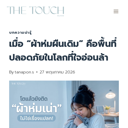
Skip
to
content
บทความน่ารู้
เมื่อ “ผ้าห่มผืนเดิม” คือพื้นที่
ปลอดภัยในโลกที่ใจอ่อนล้า
By
tanapon.s
27 พฤษภาคม 2026