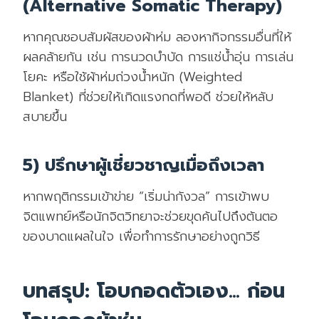
(Alternative Somatic Therapy)
หากคุณชอบสัมผัสของผ้าห่ม ลองหากิจกรรมอื่นที่ให้
ผลคล้ายกัน เช่น การนวดบำบัด การแช่น้ำอุ่น การเล่น
โยคะ หรือใช้ผ้าห่มถ่วงน้ำหนัก (Weighted
Blanket) ที่ช่วยให้เกิดแรงกดที่พอดี ช่วยให้หลับ
สบายขึ้น
5) ปรึกษาผู้เชี่ยวชาญเมื่อถึงเวลา
หากพฤติกรรมเข้าข่าย “เริ่มน่ากังวล” การเข้าพบ
จิตแพทย์หรือนักจิตวิทยาจะช่วยขุดค้นไปถึงต้นตอ
ของบาดแผลในใจ เพื่อทำการรักษาอย่างถูกวิธี
บทสรุป: โอบกอดตัวเอง… ก่อน