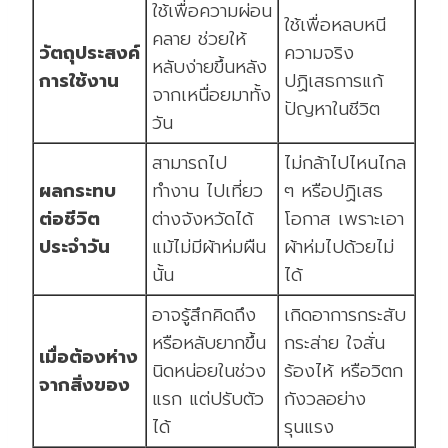
ใช้เพื่อความผ่อน
ใช้เพื่อหลบหนี
คลาย ช่วยให้
วัตถุประสงค์
ความจริง
หลับง่ายขึ้นหลัง
การใช้งาน
ปฏิเสธการแก้
จากเหนื่อยมาทั้ง
ปัญหาในชีวิต
วัน
สามารถไป
ไม่กล้าไปไหนไกล
ผลกระทบ
ทำงาน ไปเที่ยว
ๆ หรือปฏิเสธ
ต่อชีวิต
ต่างจังหวัดได้
โอกาส เพราะเอา
ประจำวัน
แม้ไม่มีผ้าห่มผืน
ผ้าห่มไปด้วยไม่
นั้น
ได้
อาจรู้สึกคิดถึง
เกิดอาการกระสับ
หรือหลับยากขึ้น
กระส่าย ใจสั่น
เมื่อต้องห่าง
นิดหน่อยในช่วง
ร้องไห้ หรือวิตก
จากสิ่งของ
แรก แต่ปรับตัว
กังวลอย่าง
ได้
รุนแรง