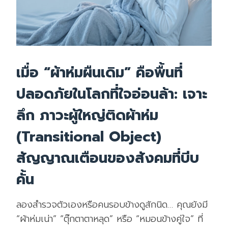
เมื่อ “ผ้าห่มผืนเดิม” คือพื้นที่
ปลอดภัยในโลกที่ใจอ่อนล้า: เจาะ
ลึก ภาวะผู้ใหญ่ติดผ้าห่ม
(Transitional Object)
สัญญาณเตือนของสังคมที่บีบ
คั้น
ลองสำรวจตัวเองหรือคนรอบข้างดูสักนิด… คุณยังมี
“ผ้าห่มเน่า” “ตุ๊กตาตาหลุด” หรือ “หมอนข้างคู่ใจ” ที่