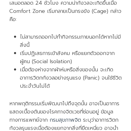
เสมอตลอด 24 ชั่วโมง ความน่ากังวลจะเกิดขึ้นเมื่อ
Comfort Zone เริ่มกลายเป็นกรงขัง (Cage) กล่าว
คือ:
ไม่สามารถออกไปทำกิจกรรมภายนอกได้หากไม่มี
สิ่งนี้
เริ่มปฏิเสธการเข้าสังคม หรือแยกตัวออกจาก
ผู้คน (Social Isolation)
เมื่อต้องห่างจากผ้าห่มหรือสิ่งของนั้น จะเกิด
อาการวิตกกังวลอย่างรุนแรง (Panic) จนใช้ชีวิต
ประจำวันไม่ได้
หากพฤติกรรมเริ่มพัฒนาไปถึงจุดนั้น อาจเป็นอาการ
แสดงเบื้องต้นของโรคทางจิตเวชที่ซ่อนอยู่ ข้อมูล
ทางการแพทย์จาก
กรมสุขภาพจิต
ระบุว่าอาการวิตก
กังวลรุนแรงเมื่อต้องแยกจากสิ่งที่ยึดเหนี่ยว อาจนำ