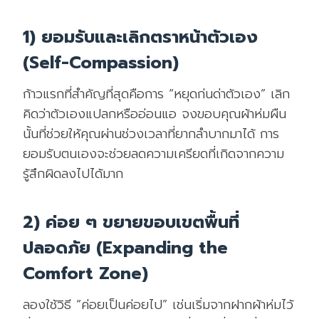
1) ยอมรับและเลิกตราหน้าตัวเอง
(Self-Compassion)
ก้าวแรกที่สำคัญที่สุดคือการ “หยุดก่นด่าตัวเอง” เลิก
คิดว่าตัวเองแปลกหรืออ่อนแอ จงขอบคุณผ้าห่มผืน
นั้นที่ช่วยให้คุณผ่านช่วงเวลาที่ยากลำบากมาได้ การ
ยอมรับตนเองจะช่วยลดความเครียดที่เกิดจากความ
รู้สึกผิดลงไปได้มาก
2) ค่อย ๆ ขยายขอบเขตพื้นที่
ปลอดภัย (Expanding the
Comfort Zone)
ลองใช้วิธี “ค่อยเป็นค่อยไป” เช่นเริ่มจากฝากผ้าห่มไว้