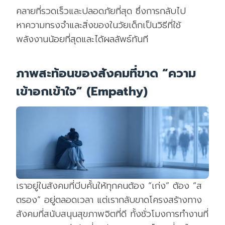
คลายที่รวดเร็วและปลอดภัยที่สุด ซึ่งการกลับไป
หาความทรงจำและสิ่งของในวัยเด็กเป็นวิธีที่ใช้
พลังงานน้อยที่สุดและได้ผลลัพธ์ทันที
ภาพสะท้อนของสังคมที่ขาด “ความ
เข้าอกเข้าใจ” (Empathy)
เราอยู่ในสังคมที่บีบคั้นให้ทุกคนต้อง “เก่ง” ต้อง “ส
ตรอง” อยู่ตลอดเวลา แต่เรากลับขาดโครงสร้างทาง
สังคมที่สนับสนุนสุขภาพจิตที่ดี ทั้งชั่วโมงการทำงานที่