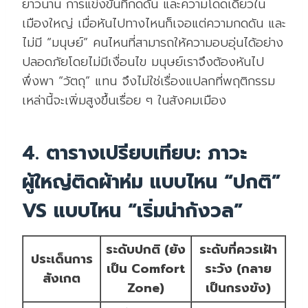
ยาวนาน การแข่งขันที่กดดัน และความโดดเดี่ยวใน
เมืองใหญ่ เมื่อหันไปทางไหนก็เจอแต่ความกดดัน และ
ไม่มี “มนุษย์” คนไหนที่สามารถให้ความอบอุ่นได้อย่าง
ปลอดภัยโดยไม่มีเงื่อนไข มนุษย์เราจึงต้องหันไป
พึ่งพา “วัตถุ” แทน จึงไม่ใช่เรื่องแปลกที่พฤติกรรม
เหล่านี้จะเพิ่มสูงขึ้นเรื่อย ๆ ในสังคมเมือง
4. ตารางเปรียบเทียบ: ภาวะ
ผู้ใหญ่ติดผ้าห่ม แบบไหน “ปกติ”
VS แบบไหน “เริ่มน่ากังวล”
ระดับปกติ (ยัง
ระดับที่ควรเฝ้า
ประเด็นการ
เป็น Comfort
ระวัง (กลาย
สังเกต
Zone)
เป็นกรงขัง)