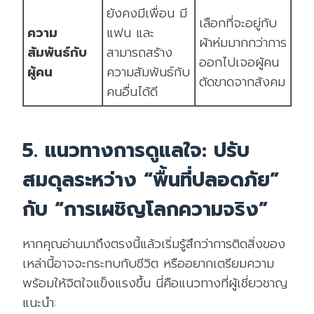
ยังคงมีเพื่อน มี
เลือกที่จะอยู่กับ
ความ
แฟน และ
ผ้าห่มมากกว่าการ
สัมพันธ์กับ
สามารถสร้าง
ออกไปเจอผู้คน
ผู้คน
ความสัมพันธ์กับ
ตัดขาดจากสังคม
คนอื่นได้ดี
5. แนวทางการดูแลใจ: ปรับ
สมดุลระหว่าง “พื้นที่ปลอดภัย”
กับ “การเผชิญโลกความจริง”
หากคุณอ่านมาถึงตรงนี้แล้วเริ่มรู้สึกว่าการติดสิ่งของ
เหล่านี้อาจจะกระทบกับชีวิต หรืออยากเตรียมความ
พร้อมให้จิตใจแข็งแรงขึ้น นี่คือแนวทางที่ผู้เชี่ยวชาญ
แนะนำ: