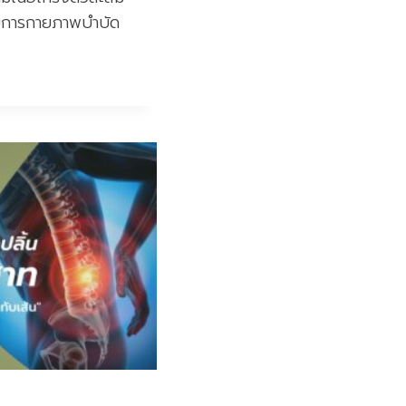
วยการกายภาพบำบัด