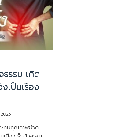
มน่ารู้
ัจธรรม เกิด
ึงเป็นเรื่อง
ม 2025
งกระทบคุณภาพชีวิต
มเนื้อเกร็งตัวสะสม