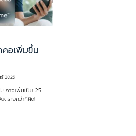
มน่ารู้
คอเพิ่มขึ้น
นธ์ 2025
ัม อาจเพิ่มเป็น 25
ันตรายกว่าที่คิด!