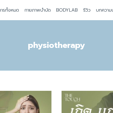
การทั้งหมด
กายภาพบำบัด
BODYLAB
รีวิว
บทความน่า
physiotherapy