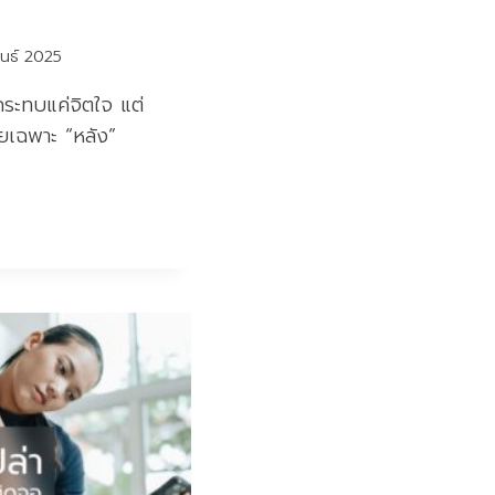
ันธ์ 2025
กระทบแค่จิตใจ แต่
ยเฉพาะ “หลัง”