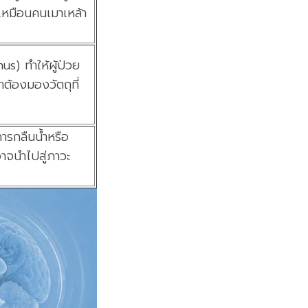
เหมือนคนเมาเหล้า
s) ทำให้ผู้ป่วย
ต้องมองวัตถุที่
การกลืนน้ำหรือ
าจนำไปสู่ภาวะ