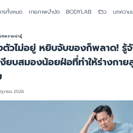
การทั้งหมด
กายภาพบำบัด
BODYLAB
รีวิว
บทความน่า
บทความน่ารู้
ตัวไม่อยู่ หยิบจับของก็พลาด! รู้จ
งียบสมองน้อยฝ่อที่ทำให้ร่างกาย
ม
ิถุนายน 2026