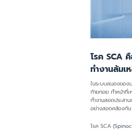
โรค SCA คือ
ทำงานล้มเ
ในระบบสมองของมนุษ
ท้ายทอย ทำหน้าที่เ
ทำงานสอดประสานกัน
อย่างสอดคล้องกัน
โรค SCA (
Spinoc