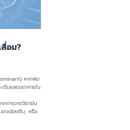
สื่อม?
Dominant) หากพ่อ
จะเริ่มแสดงอาการใน
จากการขาดวิตามิน
สมองน้อยตีบ, หรือ