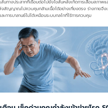
ส้นทางประสาทที่เชื่อมต่อไปยังไขสันหลังเกิดการเสื่อมสภาพแ
่งสัญญาณไปควบคุมกล้ามเนื้อได้อย่างเที่ยงตรง ร่างกายจึงเ
ะและการบาลานซ์ไม่ได้เหมือนระบบกลไกที่ไร้การควบคุม
ือน เช็กด่วนคุณกำลังเข้าข่ายโรค SC