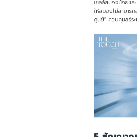
เซลล์สมองน้อยและเ
ให้สมองไม่สามารถส
ศูนย์” ควบคุมสรีร
5 สัญญาณเต