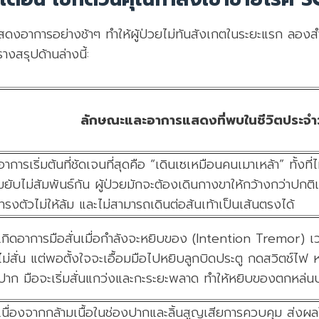
แสดงอาการอย่างช้าๆ ทำให้ผู้ป่วยไม่ทันสังเกตในระยะแรก ลอ
งสรุปด้านล่างนี้:
ลักษณะและอาการแสดงที่พบในชีวิตประจำ
อาการเริ่มต้นที่ชัดเจนที่สุดคือ “เดินเซเหมือนคนเมาเหล้า” ทั้งที่ไ
ขยับไม่สัมพันธ์กัน ผู้ป่วยมักจะต้องเดินกางขาให้กว้างกว่าปกต
ทรงตัวไม่ให้ล้ม และไม่สามารถเดินต่อส้นเท้าเป็นเส้นตรงได้
เกิดอาการมือสั่นเมื่อกำลังจะหยิบของ (Intention Tremor) เวล
ไม่สั่น แต่พอตั้งใจจะเอื้อมมือไปหยิบลูกบิดประตู กดสวิตช์ไฟ ห
ปาก มือจะเริ่มสั่นแกว่งและกะระยะพลาด ทำให้หยิบของตกหล่นบ
เนื่องจากกล้ามเนื้อในช่องปากและลิ้นสูญเสียการควบคุม ส่งผลให้