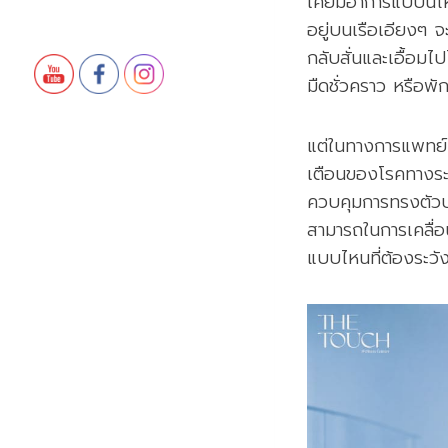
เคยมีอาการแบบนี้ไห
อยู่บนเรือเอียงๆ จ
กลับสั่นและเอื้อมไ
มืดชั่วคราว หรือพั
แต่ในทางการแพทย์
เตือนของโรคทางระ
ควบคุมการทรงตัวบก
สามารถในการเคลื่
แบบไหนที่ต้องระวั