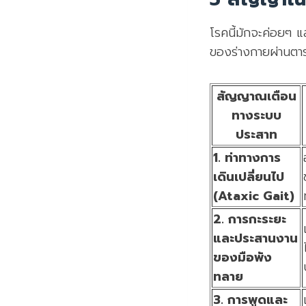
โรคนี้มักจะค่อยๆ 
ของร่างกายผ่านตารา
สัญญาณเตือน
ทางระบบ
ประสาท
1. ท่าทางการ
เดินเปลี่ยนไป
(Ataxic Gait)
2. การกะระยะ
และประสานงาน
ของมือพัง
ทลาย
3. การพูดและ