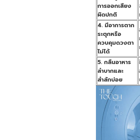
การออกเสียง
ผิดปกติ
4. มีอาการตาก
ระตุกหรือ
ควบคุมดวงตา
ไม่ได้
5. กลืนอาหาร
ลำบากและ
สำลักบ่อย