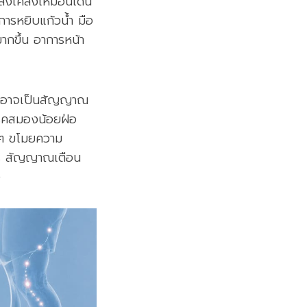
โคลงเคลงเหมือนเดิน
การหยิบแก้วน้ำ มือ
มากขึ้น อาการหน้า
ยๆ อาจเป็นสัญญาณ
โรคสมองน้อยฝ่อ
อยๆ ขโมยความ
ไร สัญญาณเตือน
ง