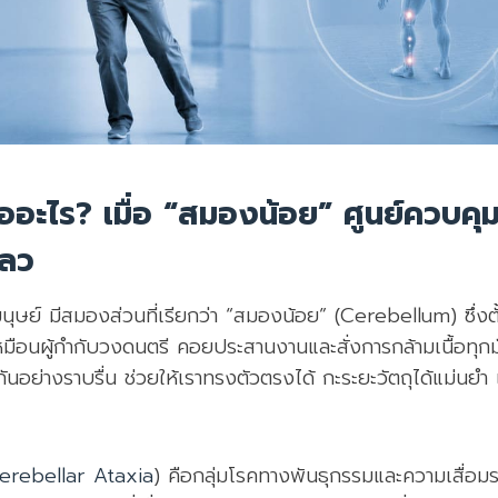
อะไร? เมื่อ “สมองน้อย” ศูนย์ควบคุมบ
หลว
ย์ มีสมองส่วนที่เรียกว่า “สมองน้อย” (Cerebellum) ซึ่งตั
หมือนผู้กำกับวงดนตรี คอยประสานงานและสั่งการกล้ามเนื้อทุกม
อย่างราบรื่น ช่วยให้เราทรงตัวตรงได้ กะระยะวัตถุได้แม่นยำ 
erebellar Ataxia
) คือกลุ่มโรคทางพันธุกรรมและความเสื่อมร