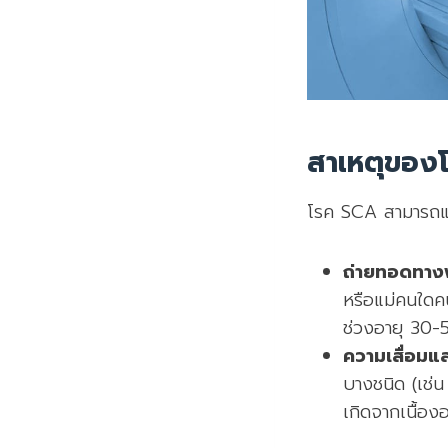
สาเหตุของโ
โรค SCA สามารถแบ่
ถ่ายทอดทางพ
หรือแม่คนใดคน
ช่วงอายุ 30-
ความเสื่อมแ
บางชนิด (เช่น
เกิดจากเนื้อ