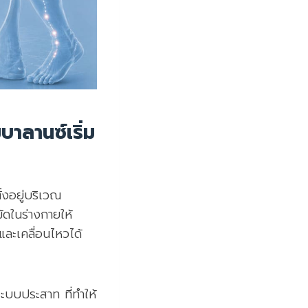
าลานซ์เริ่ม
้งอยู่บริเวณ
ัดในร่างกายให้
และเคลื่อนไหวได้
ะบบประสาท ที่ทำให้