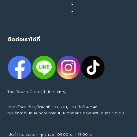
เสียงยืนยันจากลูกค้าจริง
คอลแลบบอเรชั่น
ติดต่อเราได้ที่
The Touch Clinic (สำนักงานใหญ่)
อาคารรัชดา วัน ยูนิตเลขที่ 101, 201, 301 ขั้นที่ 4 546
ถนนรัชดาภิเษก แขวงจันทรเกษม เขตจตุจักร กรุงเทพมหานคร 10900
Tel : 065-594-7153
เปิดทำการ จันทร์ - ศุกร์ เวลา 09.00 น. - 18.00 น.