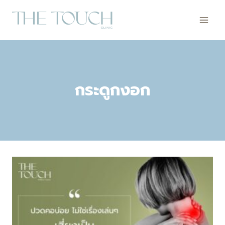
Skip
to
content
กระดูกงอก