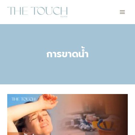
Skip
to
content
การขาดน้ำ