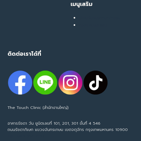
เมนูเสริม
เสียงยืนยันจากลูกค้าจริง
คอลแลบบอเรชั่น
ติดต่อเราได้ที่
The Touch Clinic (สำนักงานใหญ่)
อาคารรัชดา วัน ยูนิตเลขที่ 101, 201, 301 ขั้นที่ 4 546
ถนนรัชดาภิเษก แขวงจันทรเกษม เขตจตุจักร กรุงเทพมหานคร 10900
Tel : 065-594-7153