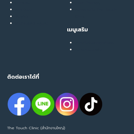
ยกกระชับ
Liver Therapy
สลายไขมัน
สมัครงานกับ The Touch
ฟื้นฟูผิว
Clinic
รักษารอยสิว หลุมสิว
เมนูเสริม
เสียงยืนยันจากลูกค้าจริง
คอลแลบบอเรชั่น
ติดต่อเราได้ที่
The Touch Clinic (สำนักงานใหญ่)