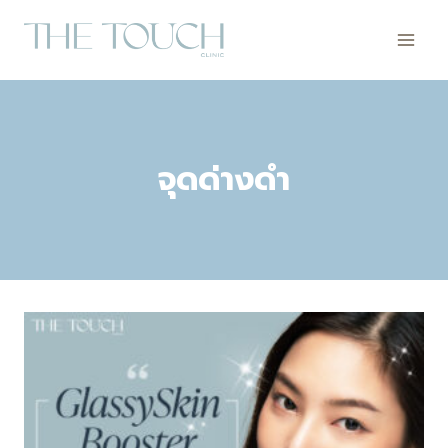
Skip
to
content
จุดด่างดํา