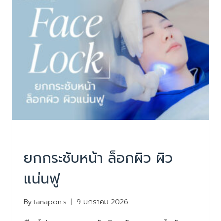
บริการ
|
ยกกระชับหน้า ไม่ผ่าตัด
ยกกระชับหน้า ล็อกผิว ผิว
แน่นฟู
By
tanapon.s
9 มกราคม 2026