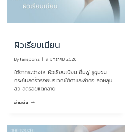
บริการ
|
ยกกระชับหน้า ไม่ผ่าตัด
ผิวเรียบเนียน
By
tanapon.s
9 มกราคม 2026
ใต้ตากระจ่างใส ผิวเรียบเนียน อิ่มฟู รูขุมขน
กระชับลดริ้วรอยบริเวณใต้ตาและลำคอ ลดหลุม
สิว ลดรอยแตกลาย
ผิว
อ่านต่อ
เรียบ
เนียน