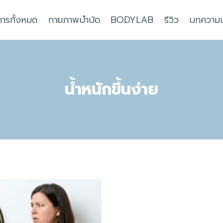
การทั้งหมด
กายภาพบำบัด
BODYLAB
รีวิว
บทความน่า
น้ำหนักขึ้นง่าย