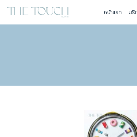
Skip
หน้าแรก
บริ
to
content