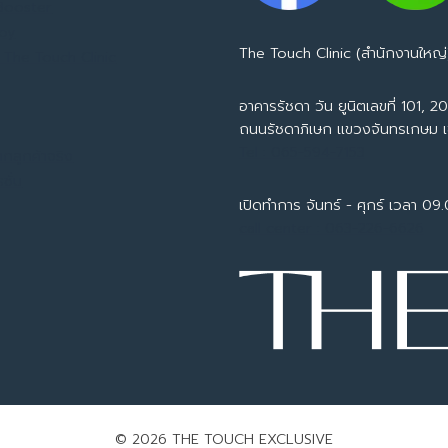
 Booster
apy
The Touch Clinic (สำนักงานใหญ่
 The Touch Clinic
อาคารรัชดา วัน ยูนิตเลขที่ 101, 201
ถนนรัชดาภิเษก แขวงจันทรเกษม 
Tel : 065-594-7153
ากลูกค้าจริง
ชั่น
เปิดทำการ จันทร์ - ศุกร์ เวลา 09
call center : 063-226-6626
© 2026 THE TOUCH EXCLUSIVE