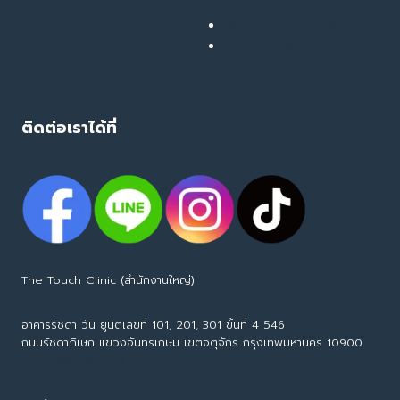
เสียงยืนยันจากลูกค้าจริง
คอลแลบบอเรชั่น
ติดต่อเราได้ที่
The Touch Clinic (สำนักงานใหญ่)
อาคารรัชดา วัน ยูนิตเลขที่ 101, 201, 301 ขั้นที่ 4 546
ถนนรัชดาภิเษก แขวงจันทรเกษม เขตจตุจักร กรุงเทพมหานคร 10900
Tel : 065-594-7153