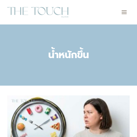
Skip
to
content
น้ำหนักขึ้น