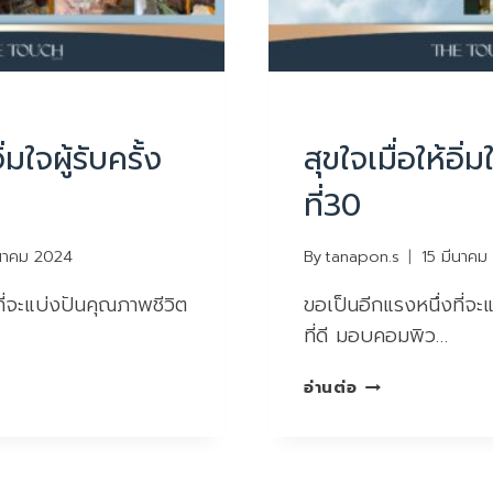
UNCATEGORIZED
ิ่มใจผู้รับครั้ง
สุขใจเมื่อให้อิ่ม
ที่30
ีนาคม 2024
By
tanapon.s
15 มีนาคม
ี่จะแบ่งปันคุณภาพชีวิต
ขอเป็นอีกแรงหนึ่งที่จะ
ที่ดี มอบคอมพิว…
สุขใจ
อ่านต่อ
เมื่อ
ให้
อิ่มใจ
ผู้รับ