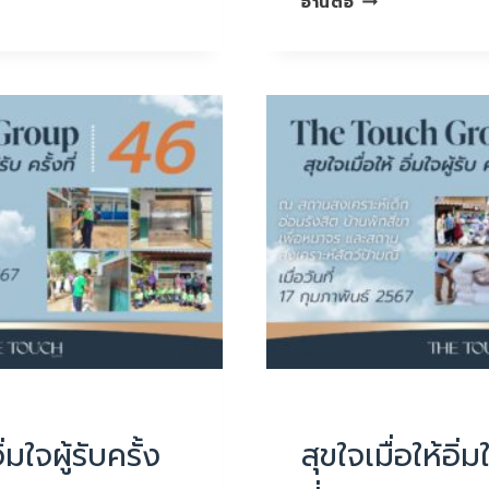
อ่านต่อ
เมื่อ
ให้
อิ่มใจ
ผู้รับ
ครั้ง
ที่47
UNCATEGORIZED
ิ่มใจผู้รับครั้ง
สุขใจเมื่อให้อิ่ม