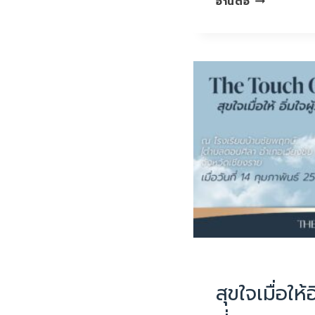
อ่านต่อ
เมื่อ
ให้
อิ่มใจ
ผู้รับ
ครั้ง
ที่48
UNCATEGORIZED
สุขใจเมื่อให้อ