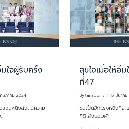
UNCATEGORIZED
ิ่มใจผู้รับครั้ง
สุขใจเมื่อให้อิ่ม
ที่47
ฤษภาคม 2024
By
tanapon.s
15 มีนาคม
นส่วนหนึ่งส่งต่อความ
ขอเป็นอีกแรงหนึ่งที่จะ
จ…
ที่ดี ส่งมอบผ้า…
สุขใจ