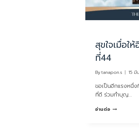
UNCATEGORIZED
สุขใจเมื่อให้อ
ที่44
By
tanapon.s
15 ม
ขอเป็นอีกแรงหนึ่งท
ที่ดี ร่วมทำบุญ…
สุขใจ
อ่านต่อ
เมื่อ
ให้
อิ่มใจ
ผู้รับ