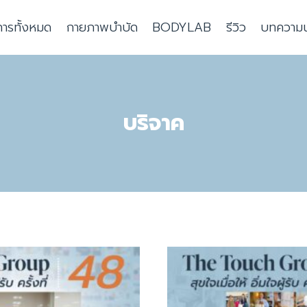
การทั้งหมด
กายภาพบำบัด
BODYLAB
รีวิว
บทความน่า
บริจาค