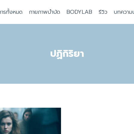
การทั้งหมด
กายภาพบำบัด
BODYLAB
รีวิว
บทความน่า
ปฏิกิริยา