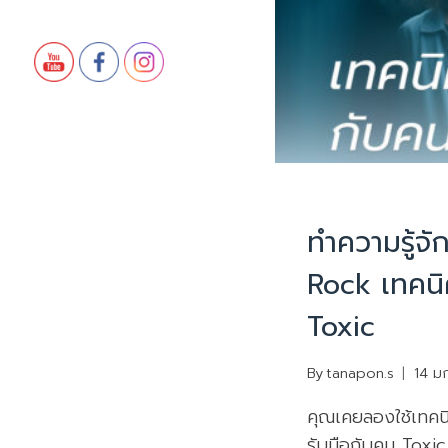
บทความน่ารู้
ทำความรู้จั
Rock เทคนิ
Toxic
By
tanapon.s
14 ม
คุณเคยลองใช้เทคน
รับมือกับคน Toxic