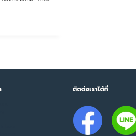
ำ
ติดต่อเราได้ที่
mage
ing
Infusion
 Booster