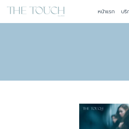
Skip
หน้าแรก
บริ
to
content