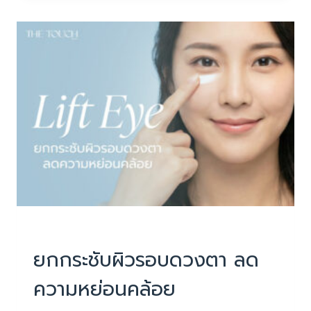
มี
ออ
ร่า
สว่าง
ใส
บริการ
|
ยกกระชับหน้า ไม่ผ่าตัด
ยกกระชับผิวรอบดวงตา ลด
ความหย่อนคล้อย