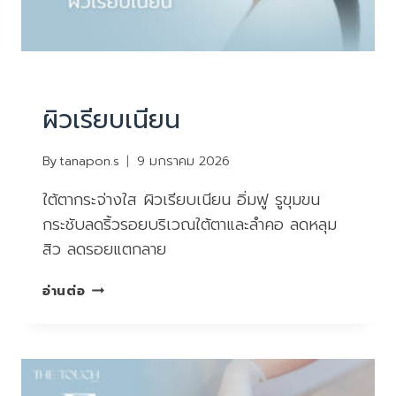
บริการ
|
ยกกระชับหน้า ไม่ผ่าตัด
ผิวเรียบเนียน
By
tanapon.s
9 มกราคม 2026
ใต้ตากระจ่างใส ผิวเรียบเนียน อิ่มฟู รูขุมขน
กระชับลดริ้วรอยบริเวณใต้ตาและลำคอ ลดหลุม
สิว ลดรอยแตกลาย
ผิว
อ่านต่อ
เรียบ
เนียน