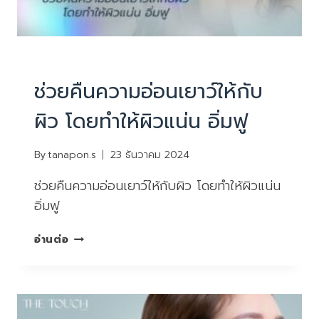
บริการ
|
ยกกระชับหน้า ไม่ผ่าตัด
ช่วยคืนความอ่อนเยาว์ให้กับ
ผิว โดยทำให้ผิวแน่น อิ่มฟู
By
tanapon.s
23 ธันวาคม 2024
ช่วยคืนความอ่อนเยาว์ให้กับผิว โดยทำให้ผิวแน่น
อิ่มฟู
ช่วย
อ่านต่อ
คืน
ความ
อ่อน
เยาว์
ให้