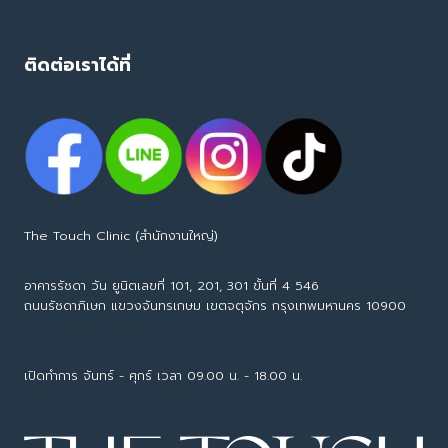
ติดต่อเราได้ที่
The Touch Clinic (สำนักงานใหญ่)
อาคารรัชดา วัน ยูนิตเลขที่ 101, 201, 301 ขั้นที่ 4 546
ถนนรัชดาภิเษก แขวงจันทรเกษม เขตจตุจักร กรุงเทพมหานคร 10900
Tel : 065-594-7153
เปิดทำการ จันทร์ - ศุกร์ เวลา 09.00 น. - 18.00 น.
call center : 063-226-6626