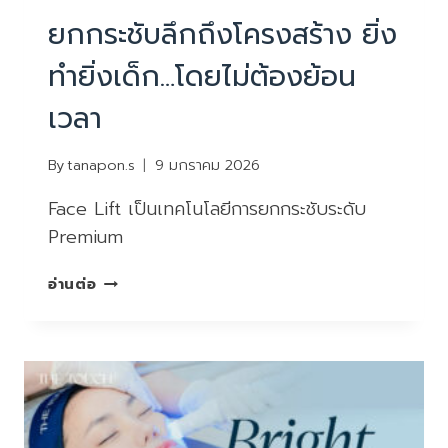
ยกกระชับลึกถึงโครงสร้าง ยิ่ง
ทำยิ่งเด็ก…โดยไม่ต้องย้อน
เวลา
By
tanapon.s
9 มกราคม 2026
Face Lift เป็นเทคโนโลยีการยกกระชับระดับ
Premium
ยก
อ่านต่อ
กระชับ
ลึก
ถึง
โครงสร้าง
ยิ่ง
ทำ
ยิ่ง