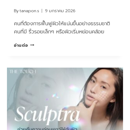
By
tanapon.s
9 มกราคม 2026
คนที่ต้องการฟื้นฟูผิวให้แน่นขึ้นอย่างธรรมชาติ
คนที่มี ริ้วรอยเล็กๆ หรือผิวเริ่มหย่อนคล้อย
เติม
อ่านต่อ
ผิว
ฉ่ำ