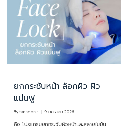
บริการ
|
ยกกระชับหน้า ไม่ผ่าตัด
ยกกระชับหน้า ล็อกผิว ผิว
แน่นฟู
By
tanapon.s
9 มกราคม 2026
คือ โปรแกรมยกกระชับผิวหน้าและสลายไขมัน