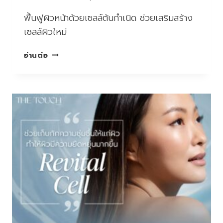
ฟื้นฟูผิวหน้าด้วยเซลล์ต้นกำเนิด ช่วยเสริมสร้าง
เซลล์ผิวใหม่
ฟื้นฟู
อ่านต่อ
ผิว
หน้า
ด้วย
เซลล์
ต้น
กำเนิด
ช่วย
เสริม
สร้าง
เซลล์
ผิว
ใหม่