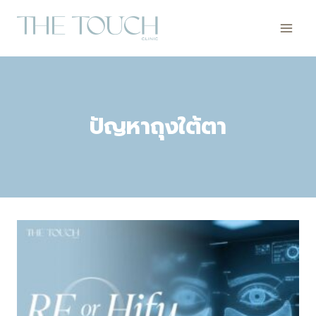
Skip
to
content
ปัญหาถุงใต้ตา