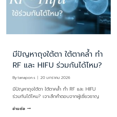
บทความน่ารู้
มีปัญหาถุงใต้ตา ใต้ตาคล้ำ ทำ
RF และ HIFU ร่วมกันได้ไหม?
By
tanapon.s
20 มกราคม 2026
มีปัญหาถุงใต้ตา ใต้ตาคล้ำ ทำ RF และ HIFU
ร่วมกันได้ไหม? เจาะลึกคำตอบจากผู้เชี่ยวชาญ
มี
อ่านต่อ
ปัญหา