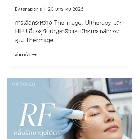
By
tanapon.s
20 มกราคม 2026
การเลือกระหว่าง Thermage, Ultherapy และ
HIFU ขึ้นอยู่กับปัญหาผิวและเป้าหมายหลักของ
คุณ Thermage
THERMAGE
อ่านต่อ
VS
ULTHERAPY
VS
HIFU:
เลือก
อะไร
ดี?