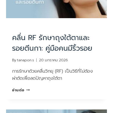
บทความน่ารู้
คลื่น RF รักษาถุงใต้ตาและ
รอยตีนกา: คู่มือคนมีริ้วรอย
By
tanapon.s
20 มกราคม 2026
การรักษาด้วยคลื่นวิทยุ (RF) เป็นวิธีที่ไม่ต้อง
ผ่าตัดเพื่อลดปัญหาถุงใต้ตา
คลื่น
อ่านต่อ
RF
รักษา
ถุง
ใต้