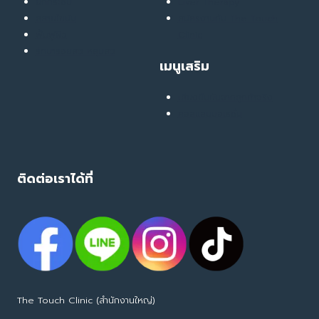
ตีนกา,
ยกกระชับ
Liver Therapy
ใต้
สลายไขมัน
สมัครงานกับ The Touch
ตา
ฟื้นฟูผิว
Clinic
คล้ำ)
รักษารอยสิว หลุมสิว
เมนูเสริม
เสียงยืนยันจากลูกค้าจริง
คอลแลบบอเรชั่น
ติดต่อเราได้ที่
The Touch Clinic (สำนักงานใหญ่)