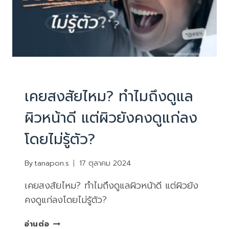
จัดการ
ได้
บทความน่ารู้
เคยสงสัยไหม? ทำไมถึงดูแล
ผิวหน้าดี แต่ผิวยังคงดูแก่ลง
โดยไม่รู้ตัว?
By
tanapon.s
17 ตุลาคม 2024
เคยสงสัยไหม? ทำไมถึงดูแลผิวหน้าดี แต่ผิวยัง
คงดูแก่ลงโดยไม่รู้ตัว?
เคย
อ่านต่อ