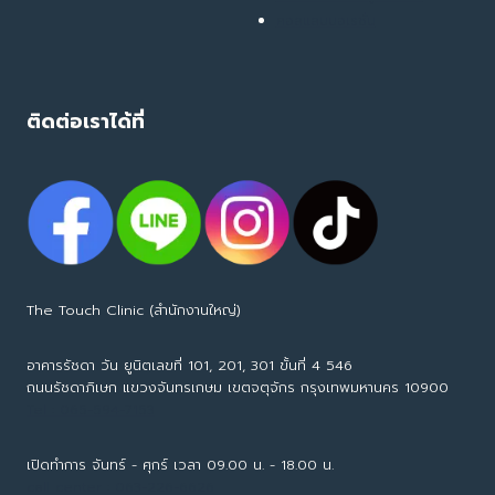
คอลแลบบอเรชั่น
ติดต่อเราได้ที่
The Touch Clinic (สำนักงานใหญ่)
อาคารรัชดา วัน ยูนิตเลขที่ 101, 201, 301 ขั้นที่ 4 546
ถนนรัชดาภิเษก แขวงจันทรเกษม เขตจตุจักร กรุงเทพมหานคร 10900
Tel : 065-594-7153
เปิดทำการ จันทร์ - ศุกร์ เวลา 09.00 น. - 18.00 น.
call center : 063-226-6626