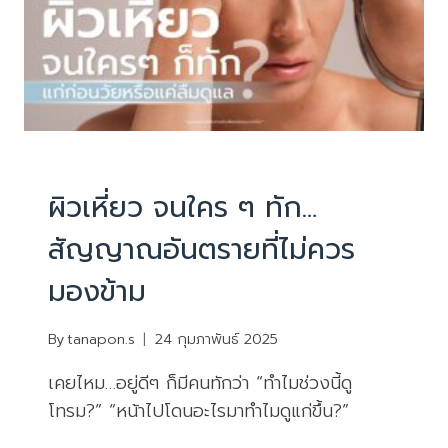
บทความน่ารู้
ผิวเหี่ยว จนใคร ๆ ทัก…
สัญญาณอันตรายที่ไม่ควร
มองข้าม
By
tanapon.s
24 กุมภาพันธ์ 2025
เคยไหม…อยู่ดีๆ ก็มีคนทักว่า “ทำไมช่วงนี้ดู
โทรม?” “หน้าไปโดนอะไรมาทำไมดูแก่ขึ้น?”