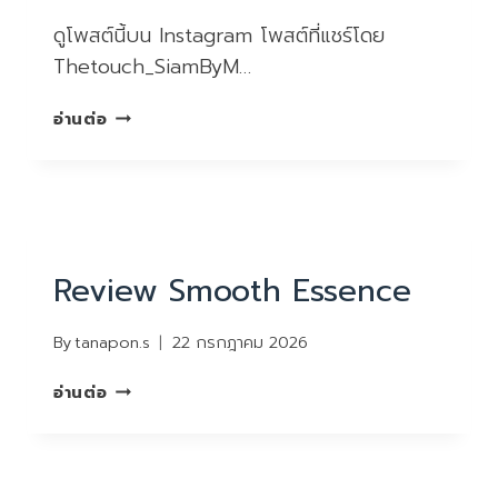
ดูโพสต์นี้บน Instagram โพสต์ที่แชร์โดย
Thetouch_SiamByM…
REVIEW
อ่านต่อ
DEEP
INFUSION
REVIEW
Review Smooth Essence
By
tanapon.s
22 กรกฎาคม 2026
REVIEW
อ่านต่อ
SMOOTH
ESSENCE