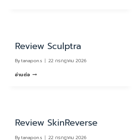
FACE
LOCK
REVIEW
Review Sculptra
By
tanapon.s
22 กรกฎาคม 2026
REVIEW
อ่านต่อ
SCULPTRA
REVIEW
Review SkinReverse
By
tanapon.s
22 กรกฎาคม 2026