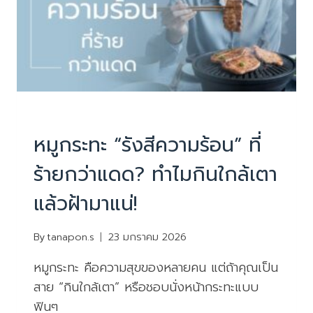
บทความน่ารู้
หมูกระทะ “รังสีความร้อน” ที่
ร้ายกว่าแดด? ทำไมกินใกล้เตา
แล้วฝ้ามาแน่!
By
tanapon.s
23 มกราคม 2026
หมูกระทะ คือความสุขของหลายคน แต่ถ้าคุณเป็น
สาย “กินใกล้เตา” หรือชอบนั่งหน้ากระทะแบบ
ฟินๆ