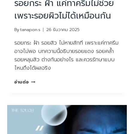
รอยกระ ฝ้า แค่ทาครีมไม่ช่วย
เพราะรอยผิวไม่ได้เหมือนกัน
By
tanapon.s
26 ธันวาคม 2025
รอยกระ ฝ้า รอยสิว ไม่หายสักที เพราะแค่ทาครีม
อาจไม่พอ บทความนี้อธิบายรอยแดง รอยคล้ำ
รอยหลุมสิว ต่างกันอย่างไร และควรรักษาแบบ
ไหนถึงได้ผลจริง
รอย
อ่านต่อ
กระ
ฝ้า
แค่
ทา
ครีม
ไม่
ช่วย