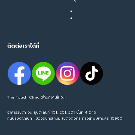
เสียงยืนยันจากลูกค้าจริง
คอลแลบบอเรชั่น
ติดต่อเราได้ที่
The Touch Clinic (สำนักงานใหญ่)
อาคารรัชดา วัน ยูนิตเลขที่ 101, 201, 301 ขั้นที่ 4 546
ถนนรัชดาภิเษก แขวงจันทรเกษม เขตจตุจักร กรุงเทพมหานคร 10900
Tel : 065-594-7153