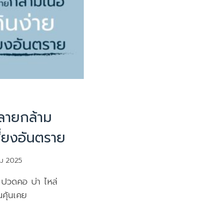
มน่ารู้
คลายกล้าม
สี่ยงอันตราย
คม 2025
 ปวดคอ บ่า ไหล่
นคุ้นเคย