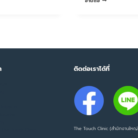
อ่านต่อ
ยาค
ลาย
กล้าม
เนื้อ
กิน
ง่าย
เสี่ยง
อันตราย
ำ
ติดต่อเราได้ที่
mage
ing
Infusion
 Booster
apy
The Touch Clinic (สำนักงานใหญ่
 The Touch Clinic