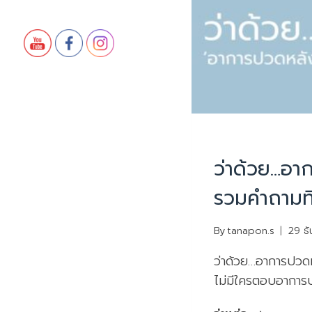
PHYSIOTHERAPY
|
ว่าด้วย…อา
รวมคำถามที
By
tanapon.s
29 ธ
ว่าด้วย…อาการปวดห
ไม่มีใครตอบอาการ
ว่า