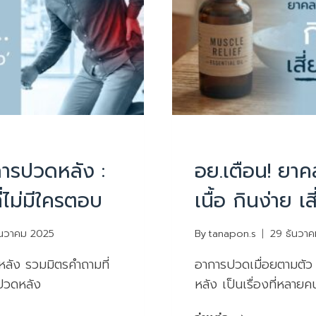
บทความน่ารู้
PHYSIOTHERAPY
|
บทควา
การปวดหลัง :
อย.เตือน! ยา
่ไม่มีใครตอบ
เนื้อ กินง่าย เ
ันวาคม 2025
By
tanapon.s
29 ธันวา
ลัง รวมมิตรคำถามที่
อาการปวดเมื่อยตามตัว
ปวดหลัง
หลัง เป็นเรื่องที่หลายค
อย.เตือน!