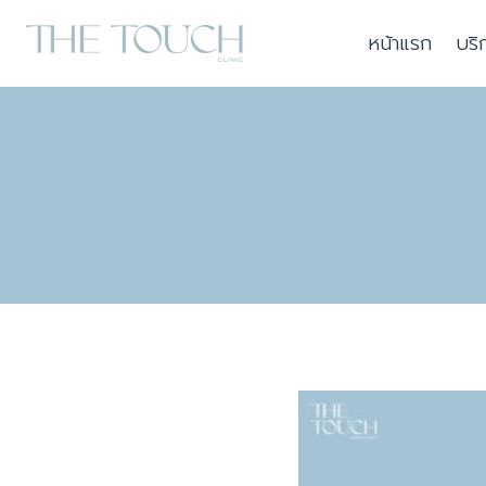
Skip
หน้าแรก
บริ
to
content