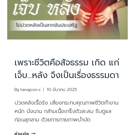
PHYSIOTHERAPY
|
บทความน่ารู้
เพราะชีวิตคือสัจธรรม เกิด แก่
เจ็บ…หลัง จึงเป็นเรื่องธรรมดา
By
tanapon.s
10 มีนาคม 2025
ปวดหลังเรื้อรัง เสี่ยงกระทบคุณภาพชีวิตทำงาน
หนัก นั่งนาน กล้ามเนื้อเกร็งตัวสะสม รีบดูแล
ก่อนลุกลาม ด้วยการกายภาพบำบัด
เพราะ
อ่านต่อ