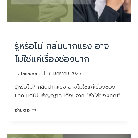
PHYSIOTHERAPY
|
บทความน่ารู้
รู้หรือไม่ กลิ่นปากแรง อาจ
ไม่ใช่แค่เรื่องช่องปาก
By
tanapon.s
31 มกราคม 2025
รู้หรือไม่? กลิ่นปากแรง อาจไม่ใช่แค่เรื่องช่อง
ปาก แต่เป็นสัญญาณเตือนจาก “ลำไส้ของคุณ”
รู้
อ่านต่อ
หรือ
ไม่
กลิ่น
ปาก