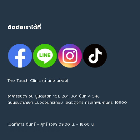
ติดต่อเราได้ที่
The Touch Clinic (สำนักงานใหญ่)
อาคารรัชดา วัน ยูนิตเลขที่ 101, 201, 301 ขั้นที่ 4 546
ถนนรัชดาภิเษก แขวงจันทรเกษม เขตจตุจักร กรุงเทพมหานคร 10900
Tel : 065-594-7153
เปิดทำการ จันทร์ - ศุกร์ เวลา 09.00 น. - 18.00 น.
call center : 063-226-6626