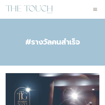
Skip
to
content
#รางวัลคนสำเร็จ