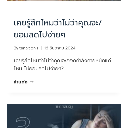
บทความน่ารู้
เคยรู้สึกไหมว่าไม่ว่าคุณจะ/
ยอมลดไปง่ายๆ
By
tanapon.s
16 ธันวาคม 2024
เคยรู้สึกไหมว่าไม่ว่าคุณจะออกกำลังกายหนักแค่
ไหน ไม่ยอมลดไปง่ายๆ?
เคย
อ่านต่อ
รู้สึก
ไหม
ว่า
ไม่
ว่า
คุณ
จะ/