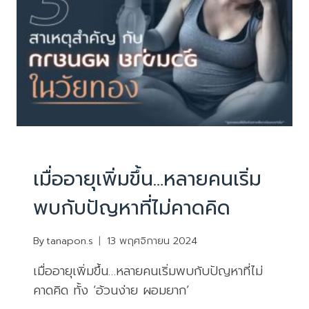
ยอม
ลด
ไป
ง่ายๆ
บทความน่ารู้
เมื่ออายุเพิ่มขึ้น…หลายคนเริ่ม
พบกับปัญหาที่ไม่คาดคิด
By
tanapon.s
13 พฤศจิกายน 2024
เมื่ออายุเพิ่มขึ้น…หลายคนเริ่มพบกับปัญหาที่ไม่
คาดคิด ทั้ง ‘อ้วนง่าย ผอมยาก’