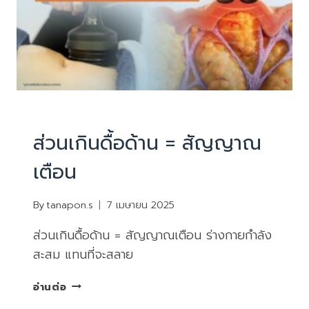
บทความน่ารู้
ส่วนเกินดื้อด้าน = สัญญาณ
เตือน
By
tanapon.s
7 เมษายน 2025
ส่วนเกินดื้อด้าน = สัญญาณเตือน ร่างกายกำลัง
สะสม แทนที่จะสลาย
ส่วน
อ่านต่อ
เกิน