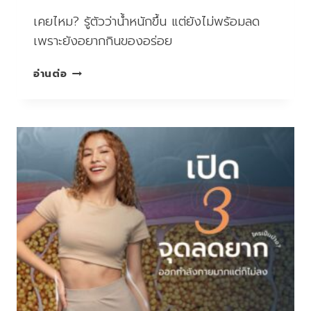
เคยไหม? รู้ตัวว่าน้ำหนักขึ้น แต่ยังไม่พร้อมลด
เพราะยังอยากกินของอร่อย
พุง
อ่านต่อ
ล้น…
ใจ
ไม่
พร้อม
ลด