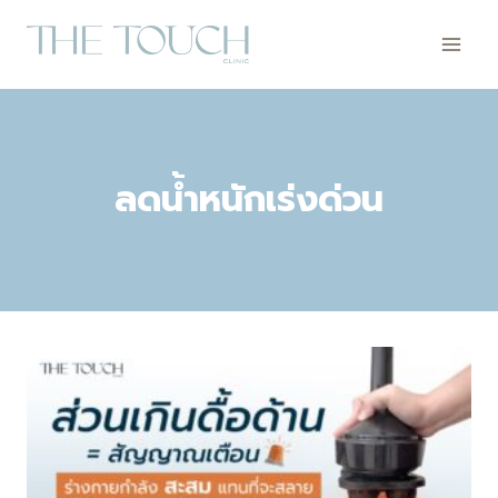
Skip
to
content
ลดน้ำหนักเร่งด่วน