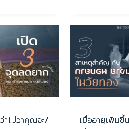
ใจ
ไม่
พร้อม
ลด
บทความน่ารู้
ว่าไม่ว่าคุณจะ/
เมื่ออายุเพิ่ม