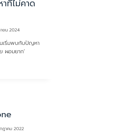
าที่ไม่คาด
กายน 2024
ยคนเริ่มพบกับปัญหา
ง่าย ผอมยาก’
one
รกฎาคม 2022