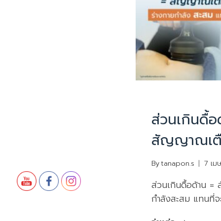
บทความน่ารู้
ส่วนเกินดื้อ
สัญญาณเต
By
tanapon.s
7 เม
ส่วนเกินดื้อด้าน 
กำลังสะสม แทนที่
ส่วน