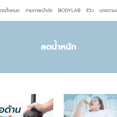
การทั้งหมด
กายภาพบำบัด
BODYLAB
รีวิว
บทความน่า
ลดน้ำหนัก