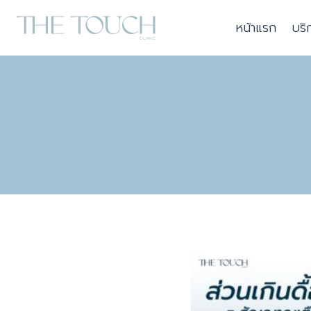
Skip
หน้าแรก
บริ
to
content