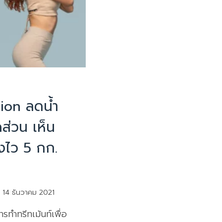
on ลดน้ํา
ดส่วน เห็น
งไว 5 กก.
14 ธันวาคม 2021
ทําทรีทเม้นท์เพื่อ