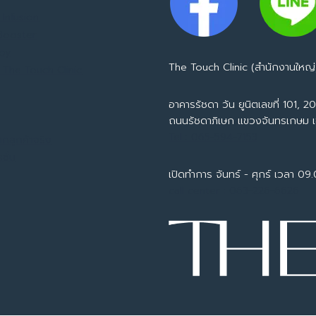
Infusion
 Booster
apy
The Touch Clinic (สำนักงานใหญ่
 The Touch Clinic
อาคารรัชดา วัน ยูนิตเลขที่ 101, 201
ถนนรัชดาภิเษก แขวงจันทรเกษม 
Tel : 065-594-7153
ากลูกค้าจริง
ชั่น
เปิดทำการ จันทร์ - ศุกร์ เวลา 09
call center : 063-226-6626