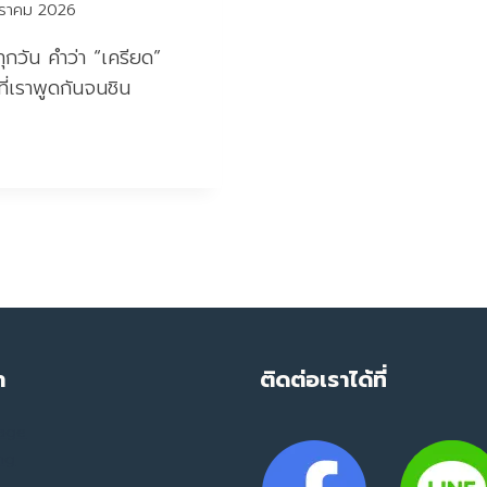
ราคม 2026
ทุกวัน คำว่า “เครียด”
ี่เราพูดกันจนชิน
ำ
ติดต่อเราได้ที่
mage
ing