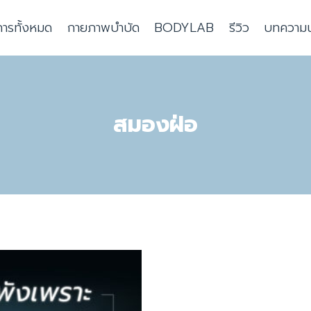
การทั้งหมด
กายภาพบำบัด
BODYLAB
รีวิว
บทความน่า
สมองฝ่อ