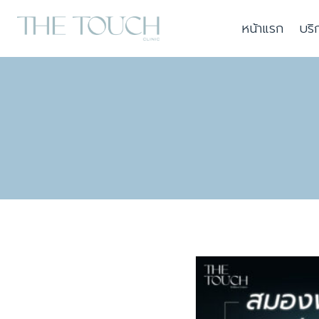
Skip
หน้าแรก
บริ
to
content