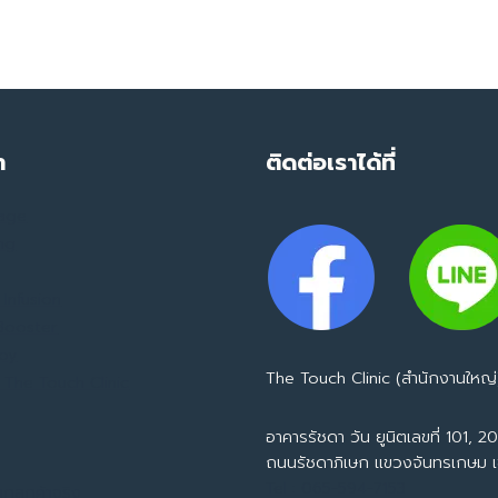
ำ
ติดต่อเราได้ที่
mage
ing
Infusion
 Booster
apy
The Touch Clinic (สำนักงานใหญ่
 The Touch Clinic
อาคารรัชดา วัน ยูนิตเลขที่ 101, 201
ถนนรัชดาภิเษก แขวงจันทรเกษม 
Tel : 065-594-7153
ากลูกค้าจริง