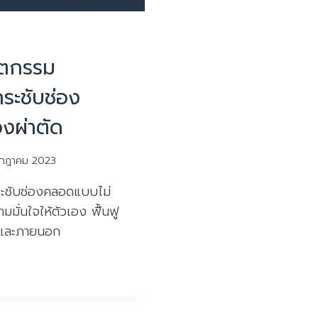
ัตกรรม
ระชับช่อง
งผ่าตัด
กฎาคม 2023
ระชับช่องคลอดแบบไม่
มมั่นใจให้ตัวเอง ฟื้นฟู
 และภายนอก