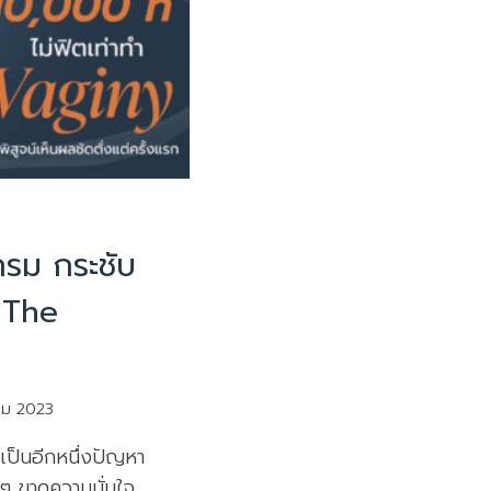
รม กระชับ
 The
คม 2023
ป็นอีกหนึ่งปัญหา
ยๆ ขาดความมั่นใจ