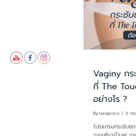
บทความน่ารู้
Vaginy กร
ที่ The Tou
อย่างไร ?
By
tanapon.s
5 กร
โปรแกรมกระชับช่อ
จากเหี่ยวเป็นฟู จ