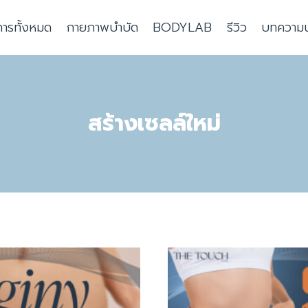
การทั้งหมด
กายภาพบำบัด
BODYLAB
รีวิว
บทความน่า
สร้างเซลล์ใหม่