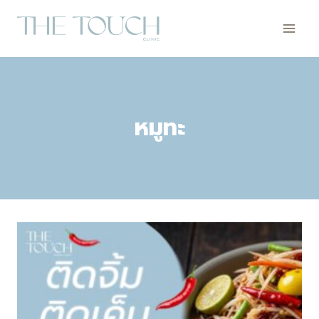
Skip
to
content
หมูทะ