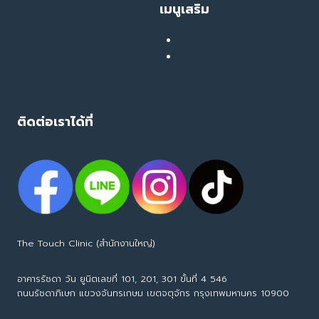
เมนูเสริม
ไทย
มอง
เสียงยืนยันจากลูกค้าจริง
ข้าม!
คอลแลบบอเรชั่น
ติดต่อเราได้ที่
The Touch Clinic (สำนักงานใหญ่)
อาคารรัชดา วัน ยูนิตเลขที่ 101, 201, 301 ขั้นที่ 4 546
ถนนรัชดาภิเษก แขวงจันทรเกษม เขตจตุจักร กรุงเทพมหานคร 10900
Tel : 065-594-7153