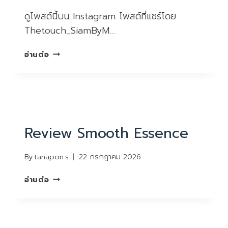
ดูโพสต์นี้บน Instagram โพสต์ที่แชร์โดย
Thetouch_SiamByM…
REVIEW
อ่านต่อ
DEEP
INFUSION
REVIEW
Review Smooth Essence
By
tanapon.s
22 กรกฎาคม 2026
REVIEW
อ่านต่อ
SMOOTH
ESSENCE