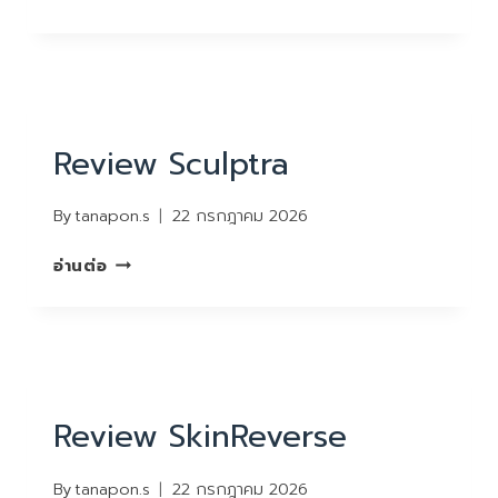
FACE
LOCK
REVIEW
Review Sculptra
By
tanapon.s
22 กรกฎาคม 2026
REVIEW
อ่านต่อ
SCULPTRA
REVIEW
Review SkinReverse
By
tanapon.s
22 กรกฎาคม 2026