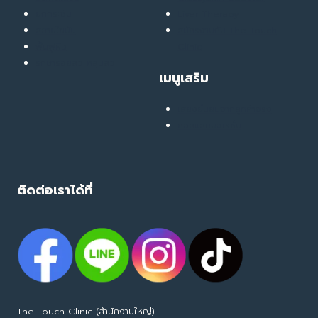
ยกกระชับ
Liver Therapy
สลายไขมัน
สมัครงานกับ The Touch
ฟื้นฟูผิว
Clinic
รักษารอยสิว หลุมสิว
เมนูเสริม
เสียงยืนยันจากลูกค้าจริง
คอลแลบบอเรชั่น
ติดต่อเราได้ที่
The Touch Clinic (สำนักงานใหญ่)