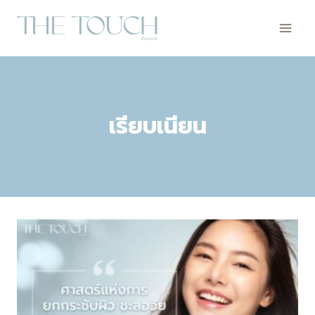
Skip
to
content
เรียบเนียน