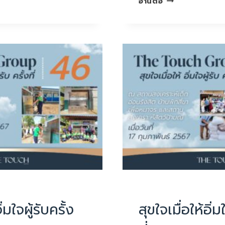
อ่านต่อ
เมื่อ
ให้
อิ่มใจ
ผู้รับ
ครั้ง
ที่47
UNCATEGORIZED
ิ่มใจผู้รับครั้ง
สุขใจเมื่อให้อิ่ม