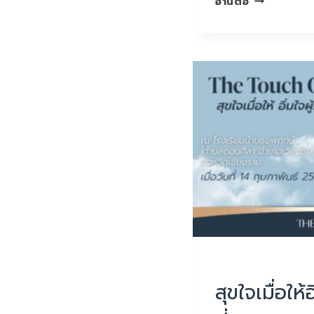
อ่านต่อ
เมื่อ
ให้
อิ่มใจ
ผู้รับ
ครั้ง
ที่48
UNCATEGORIZED
สุขใจเมื่อให้อ