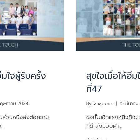
UNCATEGORIZED
ิ่มใจผู้รับครั้ง
สุขใจเมื่อให้อิ่ม
ที่47
ฤษภาคม 2024
By
tanapon.s
15 มีนาคม
นส่วนหนึ่งส่งต่อความ
ขอเป็นอีกแรงหนึ่งที่จะ
จ…
ที่ดี ส่งมอบผ้า…
สุขใจ