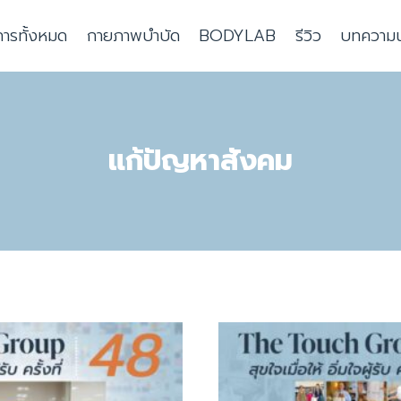
การทั้งหมด
กายภาพบำบัด
BODYLAB
รีวิว
บทความน่า
แก้ปัญหาสังคม