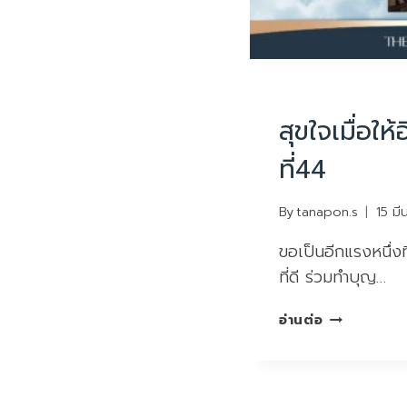
UNCATEGORIZED
สุขใจเมื่อให้อ
ที่44
By
tanapon.s
15 ม
ขอเป็นอีกแรงหนึ่งท
ที่ดี ร่วมทำบุญ…
สุขใจ
อ่านต่อ
เมื่อ
ให้
อิ่มใจ
ผู้รับ