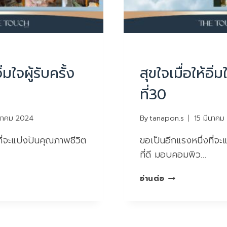
UNCATEGORIZED
ิ่มใจผู้รับครั้ง
สุขใจเมื่อให้อิ่ม
ที่30
ีนาคม 2024
By
tanapon.s
15 มีนาคม
ี่จะแบ่งปันคุณภาพชีวิต
ขอเป็นอีกแรงหนึ่งที่จะ
ที่ดี มอบคอมพิว…
สุขใจ
อ่านต่อ
เมื่อ
ให้
อิ่มใจ
ผู้รับ