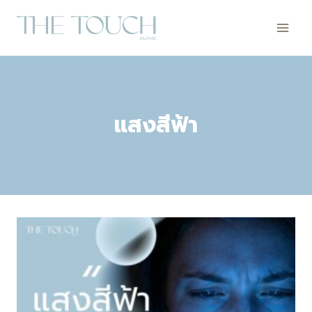
Skip
to
content
แสงสีฟ้า