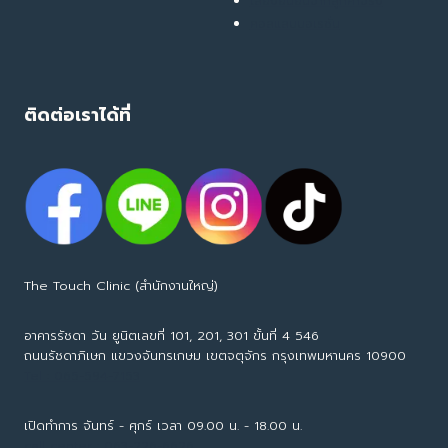
เสียงยืนยันจากลูกค้าจริง
คอลแลบบอเรชั่น
ติดต่อเราได้ที่
The Touch Clinic (สำนักงานใหญ่)
อาคารรัชดา วัน ยูนิตเลขที่ 101, 201, 301 ขั้นที่ 4 546
ถนนรัชดาภิเษก แขวงจันทรเกษม เขตจตุจักร กรุงเทพมหานคร 10900
Tel : 065-594-7153
เปิดทำการ จันทร์ - ศุกร์ เวลา 09.00 น. - 18.00 น.
call center : 063-226-6626