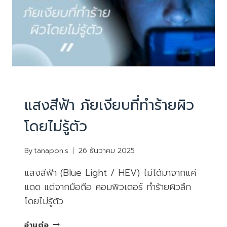
บทความน่ารู้
แสงสีฟ้า ภัยเงียบที่ทำร้ายผิว
โดยไม่รู้ตัว
By
tanapon.s
26 ธันวาคม 2025
แสงสีฟ้า (Blue Light / HEV) ไม่ได้มาจากแค่
แดด แต่จากมือถือ คอมพิวเตอร์ ทำร้ายผิวลึก
โดยไม่รู้ตัว
แสง
อ่านต่อ