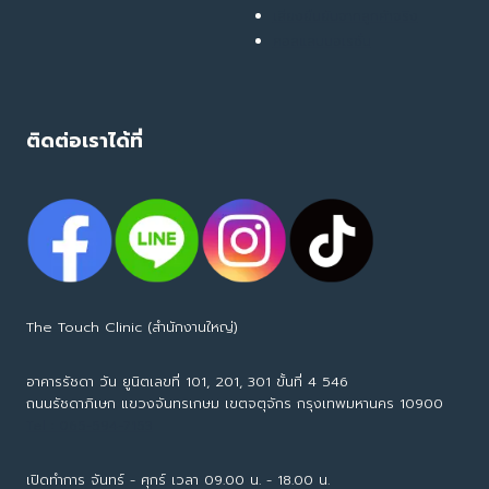
เสียงยืนยันจากลูกค้าจริง
คอลแลบบอเรชั่น
ติดต่อเราได้ที่
The Touch Clinic (สำนักงานใหญ่)
อาคารรัชดา วัน ยูนิตเลขที่ 101, 201, 301 ขั้นที่ 4 546
ถนนรัชดาภิเษก แขวงจันทรเกษม เขตจตุจักร กรุงเทพมหานคร 10900
Tel : 065-594-7153
เปิดทำการ จันทร์ - ศุกร์ เวลา 09.00 น. - 18.00 น.