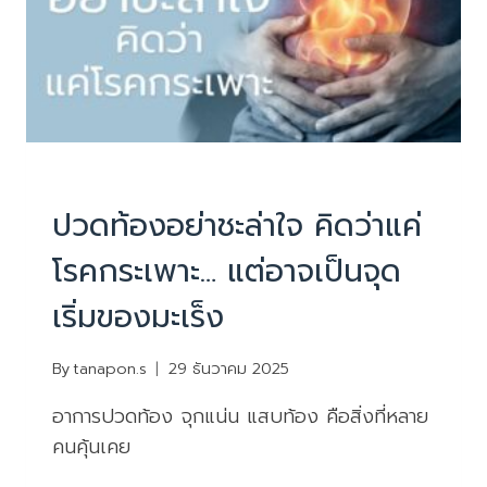
บทความน่ารู้
ปวดท้องอย่าชะล่าใจ คิดว่าแค่
โรคกระเพาะ… แต่อาจเป็นจุด
เริ่มของมะเร็ง
By
tanapon.s
29 ธันวาคม 2025
อาการปวดท้อง จุกแน่น แสบท้อง คือสิ่งที่หลาย
คนคุ้นเคย