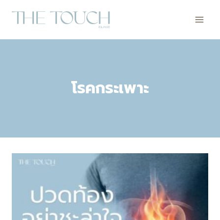
Skip
to
content
โรคกระเพาะ