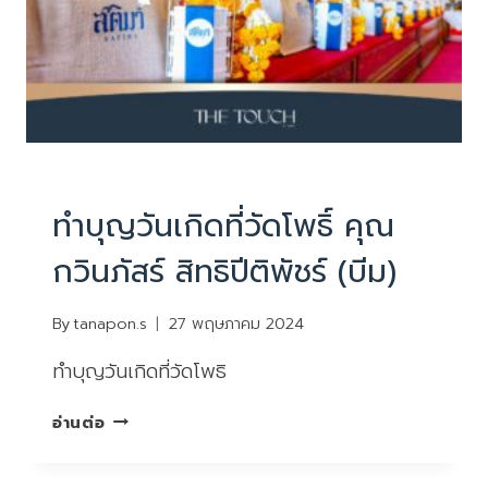
ข่าวสารและกิจกรรม
ทำบุญวันเกิดที่วัดโพธิ์ คุณ
กวินภัสร์ สิทธิปีติพัชร์ (บีม)
By
tanapon.s
27 พฤษภาคม 2024
ทำบุญวันเกิดที่วัดโพธิ
ทำบุญ
อ่านต่อ
วัน
เกิด