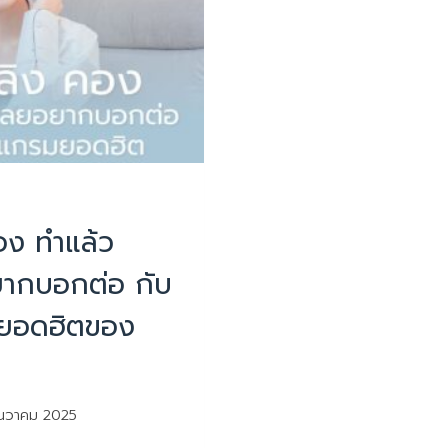
อง ทำแล้ว
ากบอกต่อ กับ
ยอดฮิตของ
ันวาคม 2025