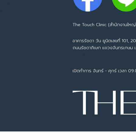
Infusion
 Booster
apy
The Touch Clinic (สำนักงานใหญ่
 The Touch Clinic
อาคารรัชดา วัน ยูนิตเลขที่ 101, 201
ถนนรัชดาภิเษก แขวงจันทรเกษม 
Tel : 065-594-7153
ากลูกค้าจริง
ชั่น
เปิดทำการ จันทร์ - ศุกร์ เวลา 09
call center : 063-226-6626