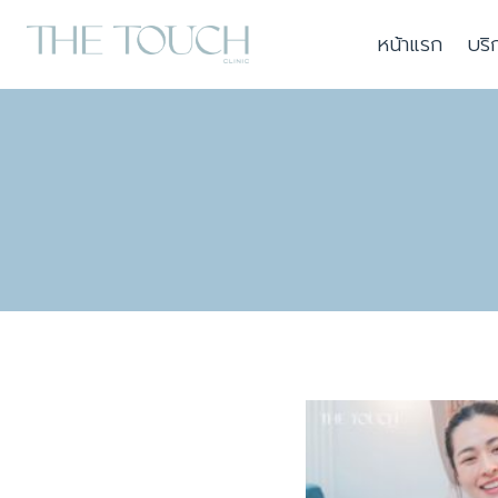
Skip
หน้าแรก
บริ
to
content