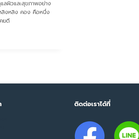
จดูแลผิวและสุขภาพอย่าง
หลิงหลิง คอง คือหนึ่ง
คยดี
ำ
ติดต่อเราได้ที่
mage
ing