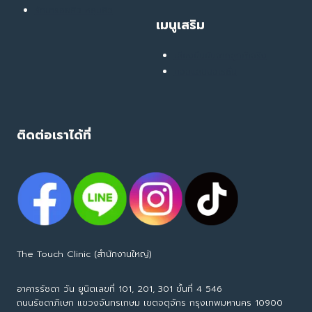
รักษารอยสิว หลุมสิว
เมนูเสริม
เสียงยืนยันจากลูกค้าจริง
คอลแลบบอเรชั่น
ติดต่อเราได้ที่
The Touch Clinic (สำนักงานใหญ่)
อาคารรัชดา วัน ยูนิตเลขที่ 101, 201, 301 ขั้นที่ 4 546
ถนนรัชดาภิเษก แขวงจันทรเกษม เขตจตุจักร กรุงเทพมหานคร 10900