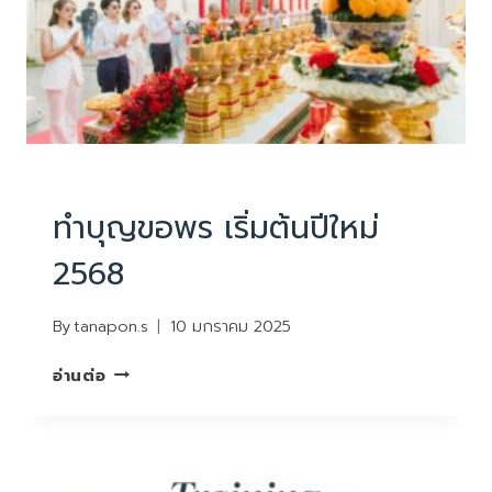
ข่าวสารและกิจกรรม
ทำบุญขอพร เริ่มต้นปีใหม่
2568
By
tanapon.s
10 มกราคม 2025
ทำบุญ
อ่านต่อ
ขอพร
เริ่ม
ต้น
ปี