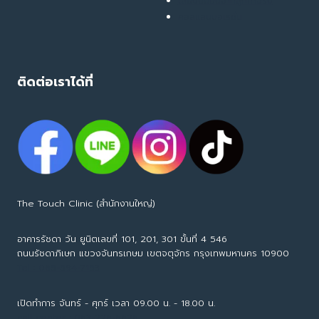
เสียงยืนยันจากลูกค้าจริง
คอลแลบบอเรชั่น
ติดต่อเราได้ที่
The Touch Clinic (สำนักงานใหญ่)
อาคารรัชดา วัน ยูนิตเลขที่ 101, 201, 301 ขั้นที่ 4 546
ถนนรัชดาภิเษก แขวงจันทรเกษม เขตจตุจักร กรุงเทพมหานคร 10900
Tel : 065-594-7153
เปิดทำการ จันทร์ - ศุกร์ เวลา 09.00 น. - 18.00 น.
call center : 063-226-6626