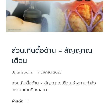
บทความน่ารู้
ส่วนเกินดื้อด้าน = สัญญาณ
เตือน
By
tanapon.s
7 เมษายน 2025
ส่วนเกินดื้อด้าน = สัญญาณเตือน ร่างกายกำลัง
สะสม แทนที่จะสลาย
ส่วน
อ่านต่อ
เกิน