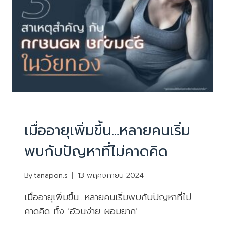
ยอม
ลด
ไป
ง่ายๆ
บทความน่ารู้
เมื่ออายุเพิ่มขึ้น…หลายคนเริ่ม
พบกับปัญหาที่ไม่คาดคิด
By
tanapon.s
13 พฤศจิกายน 2024
เมื่ออายุเพิ่มขึ้น…หลายคนเริ่มพบกับปัญหาที่ไม่
คาดคิด ทั้ง ‘อ้วนง่าย ผอมยาก’