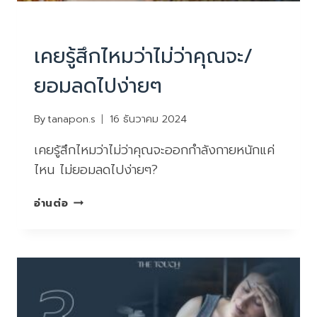
บทความน่ารู้
เคยรู้สึกไหมว่าไม่ว่าคุณจะ/
ยอมลดไปง่ายๆ
By
tanapon.s
16 ธันวาคม 2024
เคยรู้สึกไหมว่าไม่ว่าคุณจะออกกำลังกายหนักแค่
ไหน ไม่ยอมลดไปง่ายๆ?
เคย
อ่านต่อ
รู้สึก
ไหม
ว่า
ไม่
ว่า
คุณ
จะ/