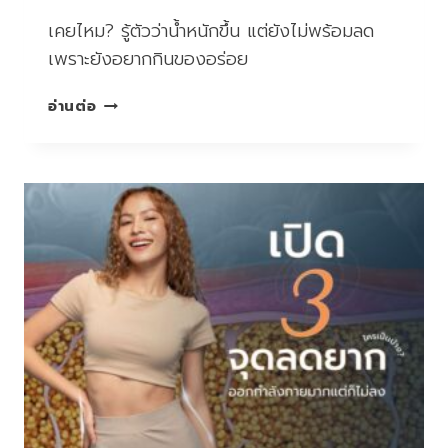
เคยไหม? รู้ตัวว่าน้ำหนักขึ้น แต่ยังไม่พร้อมลด
เพราะยังอยากกินของอร่อย
พุง
อ่านต่อ
ล้น…
ใจ
ไม่
พร้อม
ลด