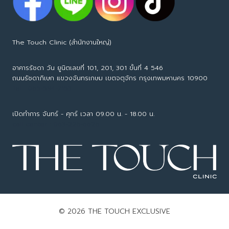
The Touch Clinic (สำนักงานใหญ่)
อาคารรัชดา วัน ยูนิตเลขที่ 101, 201, 301 ขั้นที่ 4 546
ถนนรัชดาภิเษก แขวงจันทรเกษม เขตจตุจักร กรุงเทพมหานคร 10900
Tel : 065-594-7153
เปิดทำการ จันทร์ - ศุกร์ เวลา 09.00 น. - 18.00 น.
call center : 063-226-6626
© 2026 THE TOUCH EXCLUSIVE