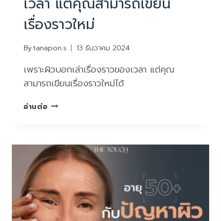
เวลา แต่คุณสามารถเขียน
เรื่องราวใหม่
By
tanapon.s
13 ธันวาคม 2024
เพราะผิวบอกเล่าเรื่องราวของเวลา แต่คุณ
สามารถเขียนเรื่องราวใหม่ได้
เพราะ
อ่านต่อ
ผิว
บอก
เล่า
เรื่อง
ราว
ของ
เวลา
แต่
คุณ
สามารถ