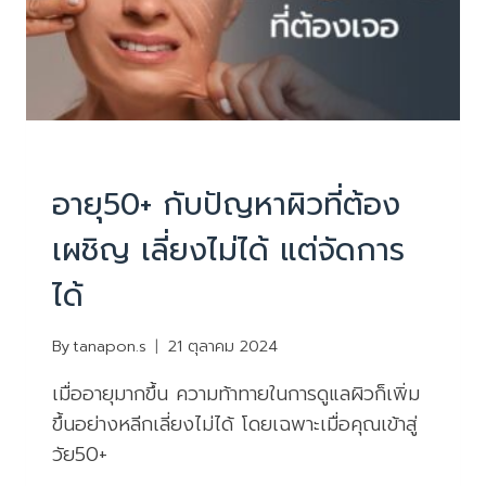
เขียน
เรื่อง
ราว
ใหม่
บทความน่ารู้
อายุ50+ กับปัญหาผิวที่ต้อง
เผชิญ เลี่ยงไม่ได้ แต่จัดการ
ได้
By
tanapon.s
21 ตุลาคม 2024
เมื่ออายุมากขึ้น ความท้าทายในการดูแลผิวก็เพิ่ม
ขึ้นอย่างหลีกเลี่ยงไม่ได้ โดยเฉพาะเมื่อคุณเข้าสู่
วัย50+