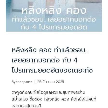
บทความน่ารู้
หลิงหลิง คอง ทำแล้วชอบ…
เลยอยากบอกต่อ กับ 4
โปรแกรมยอดฮิตของเดอะทัช
By
tanapon.s
26 ธันวาคม 2025
ถ้าพูดถึงคนที่ใส่ใจดูแลผิวและสุขภาพอย่าง
สม่ำเสมอ ชื่อของ หลิงหลิง คอง คือหนึ่งในคนที่
หลายคนคุ้นเคยดี